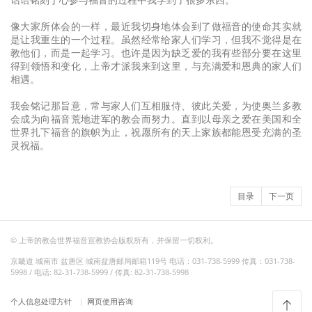
像大家所体会的一样，最近我切身地体会到了做福音的使命其实就
是让我重生的一个过程。虽然经常给家人们学习，但我不觉得是在
教他们，而是一起学习。也许是因为缺乏爱的我有些部分要在这里
得到领悟和变化，上帝才派我来到这里，与充满爱和恩典的家人们
相遇。
我会铭记那旨意，常与家人们互相服侍、彼此关爱，为使奥兰多教
会成为向福音荒地进军的教会而努力。直到以母亲之爱在美国和全
世界扎下福音的旗帜为止，祝愿所有的天上家族都能恩受充满的圣
灵祝福。
目录
下一页
© 上帝的教会世界福音宣教协会版权所有，并保留一切权利。
京畿道 城南市 盆唐区 城南盆唐邮局邮箱119号 电话：031-738-5999 传真：031-738-
5998 / 电话: 82-31-738-5999 / 传真: 82-31-738-5998
个人信息处理方针
网页使用咨询