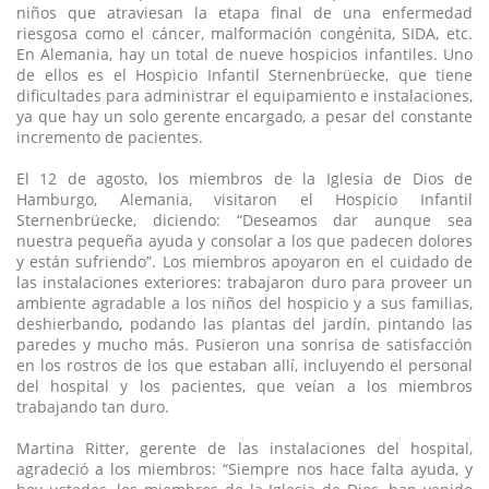
niños que atraviesan la etapa final de una enfermedad
riesgosa como el cáncer, malformación congénita, SIDA, etc.
En Alemania, hay un total de nueve hospicios infantiles. Uno
de ellos es el Hospicio Infantil Sternenbrüecke, que tiene
dificultades para administrar el equipamiento e instalaciones,
ya que hay un solo gerente encargado, a pesar del constante
incremento de pacientes.
El 12 de agosto, los miembros de la Iglesia de Dios de
Hamburgo, Alemania, visitaron el Hospicio Infantil
Sternenbrüecke, diciendo: “Deseamos dar aunque sea
nuestra pequeña ayuda y consolar a los que padecen dolores
y están sufriendo”. Los miembros apoyaron en el cuidado de
las instalaciones exteriores: trabajaron duro para proveer un
ambiente agradable a los niños del hospicio y a sus familias,
deshierbando, podando las plantas del jardín, pintando las
paredes y mucho más. Pusieron una sonrisa de satisfacción
en los rostros de los que estaban allí, incluyendo el personal
del hospital y los pacientes, que veían a los miembros
trabajando tan duro.
Martina Ritter, gerente de las instalaciones del hospital,
agradeció a los miembros: “Siempre nos hace falta ayuda, y