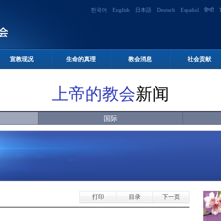
한국어
English
日本語
Deutsch
Español
हिन्दी
宣教现况
生命的真理
教会消息
社会贡献
上帝的教会
新闻
国际
打印
目录
下一页