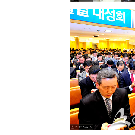
ⓒ 2013 WATV