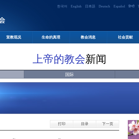
한국어
English
日本語
Deutsch
Español
हिन्दी
宣教现况
生命的真理
教会消息
社会贡献
上帝的教会
新闻
国际
打印
目录
下一页