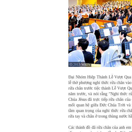
ⓒ 2013 WATV
Đại Nhóm Hiệp Thánh Lễ Vượt Qua đã
lễ thờ phượng nghi thức rửa chân vào
rửa chân trước tiệc thánh Lễ Vượt Q
năm trước, và nói rằng “Nghi thức r
Chúa Jêsus đã trực tiếp rửa chân của
mối quan hệ giữa Đức Chúa Trời và 
tầm quan trọng của nghi thức rửa châ
rửa tay và chân ở trong thùng nước h
Các thánh đồ đã rửa chân của anh em 