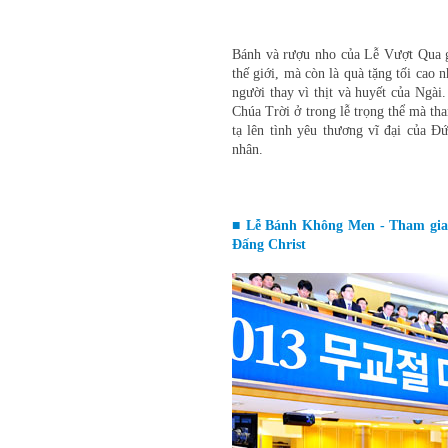
Bánh và rượu nho của Lễ Vượt Qua gia
thế giới, mà còn là quà tặng tối cao
người thay vì thịt và huyết của Ngài
Chúa Trời ở trong lễ trọng thể mà th
tạ lên tình yêu thương vĩ đại của Đ
nhân.
■ Lễ Bánh Không Men - Tham gia s
Đấng Christ