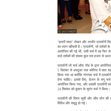
ⓒ 2013 WATV
“हमारी माता” लेखन और तस्वीर प्रदर्शनी स
का ध्यान खींचती है। प्रदर्शनी, जो दर्शकों 
आयोजित की गई थी, उसी चर्च में वह फिर से 
वाले दर्शकों की संख्या कुल दस हजार से ऊप
प्रदर्शनी जो चर्च ऑफ गॉड के द्वारा आयोजि
5 सितंबर से अक्टूबर तक कोरिया में सात शह
किया गया था क्योंकि गांगनाम चर्च में प्रद
देना चाहिए। इसके लिए, डेजन के सगू चर्च 
आयोजित किया गया, और उसकी प्रदर्शनी बड़े 
24 सितंबर को बुसान के सुयंग चर्च ने किया।
प्रदर्शनी की विषय सूची और थीम जोन की सं
विविध और समृद्ध हो गई।