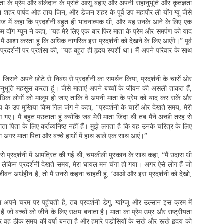
ी, माता के प्रेम और बलिदान के प्रति आंसू बहाए और अपनी सहानुभूति और कृतज्ञता
न शहर पार्षद ओह ताय जिन, और डेजन शहर के पूर्व उप महापौर ली योंग ग्वू जैसे
ज में कहा कि प्रदर्शनी बहुत ही भावनात्मक थी, और यह उनके आने के लिए एक
 दोंग ग्यून ने कहा, “यह मेरे लिए एक बार फिर माता के प्रेम और समर्पण को याद
ैं आशा करता हूं कि अधिक नागरिक इस प्रदर्शनी को देखने के लिए आएंगे।” पूर्व
्रदर्शनी पर प्रशंसा की, “यह बहुत ही हृदय स्पर्शी था। मैं अपने परिवार के साथ
जिसने अपने छोटे से निबंध से प्रदर्शनी का समर्थन किया, प्रदर्शनी के चारों ओर
नुभूति महसूस करता हूं। जैसे माताएं अपने बच्चों के जीवन की असली ताकत हैं,
अधिक लोगों को मालूम हो जाए ताकि वे अपनी माता के प्रेम को याद कर सकें और
य के उप मुखिया किम गिल जंग ने कहा, “प्रदर्शनी के चारों ओर देखते समय, मेरी
 आ गए। मैं बहुत पछताता हूं क्योंकि जब मेरी माता जिंदा थी तब मैंने अच्छी तरह से
 पिता के लिए कर्तव्यनिष्ठ नहीं हैं। मुझे लगता है कि यह उनके चरित्र के लिए
होगा अगर माता पिता और बच्चे हाथों में हाथ डाले एक साथ आएं।”
 प्रदर्शनी में आमंत्रित की गई थी, चमकीली मुस्कान के साथ कहा, “मैं उदास थी
। लेकिन प्रदर्शनी देखते समय, मेरा घायल मन चंगा हो गया। अगर ऐसे लोग हैं जो
 जीवन अर्थहीन है, तो मैं उनसे कहना चाहती हूं, ‘आओ और इस प्रदर्शनी को देखो,
अपने चरम पर पहुंचती है, तब प्रदर्शनी डेगू, ग्वांग्जू और उल्सान इस क्रम में
 जो बच्चों को जीने के लिए सक्षम बनाता है। माता का प्रेम उम्र और राष्ट्रीयता
 वह ठीक समय की वर्षा बनता है और हमारे पड़ोसियों के सूखे और रूखे हृदय को