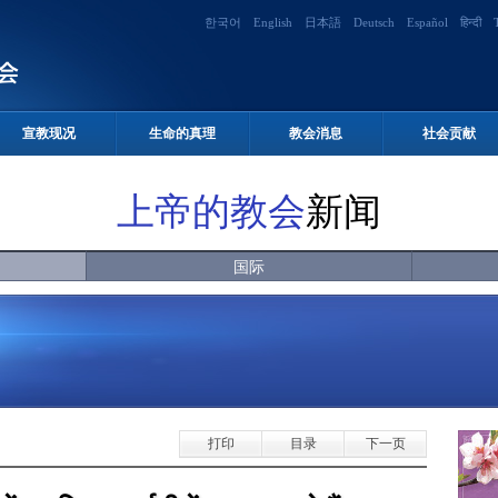
한국어
English
日本語
Deutsch
Español
हिन्दी
宣教现况
生命的真理
教会消息
社会贡献
上帝的教会
新闻
国际
打印
目录
下一页