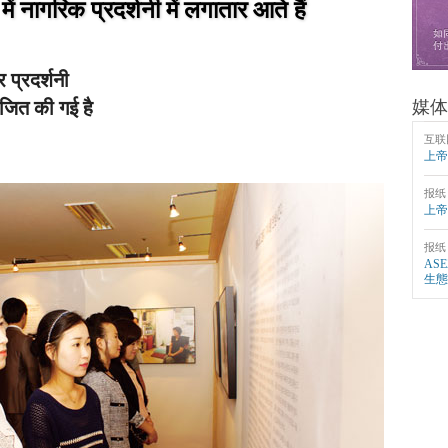
में नागरिक प्रदर्शनी में लगातार आते हैं
प्रदर्शनी
ोजित की गई है
媒体
互联
上帝
报纸
上帝
报纸
AS
生態