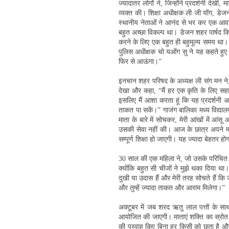
ज्यादातर लोगों ने, जिन्होंने प्रदर्शनी देख
व्यक्त की। शिक्षा अधीक्षक ली जी योंग, डेज
स्थानीय नेताओं ने आनंद से भर कर एक आवा
बहुत अच्छा विकल्प था। डेजन शहर पार्षद किम
करने के लिए एक बहुत ही बहुमूल्य समय था। म
पुलिस अधीक्षक चो यओंग सु ने यह कहते हुए प
फिर से आऊंगा।”
इनचान शहर परिषद के अध्यक्ष ली संग मन ने, 
देखा और कहा, “मैं हर एक कृति के लिए सहा
इसलिए मैं आशा करता हूं कि यह प्रदर्शनी 
ताकत पा सकें।” गाजंग बालिका मध्य विद्याल
माता के बारे में सोचकर, मेरी आंखों में आंसू
उसकी सेवा नहीं की। आज के छात्र अपने माता
सम्पूर्ण शिक्षा हो जाएगी। यह ज्यादा बेहतर 
30 साल की एक महिला ने, जो उसके परिचित से
क्योंकि बहुत सी चीजों ने मुझे थका दिया था
दुखी या उदास हैं और मेरी तरह सोचते हैं कि
और तुम्हें ज्यादा ताकत और आराम मिलेगा।”
अक्टूबर में जब शरद ऋतु लाल पत्तों के साथ 
आयोजित की जाएगी। माताएं शक्ति का स्रोत हैं
की परवाह किए बिना हर किसी को छूता है और