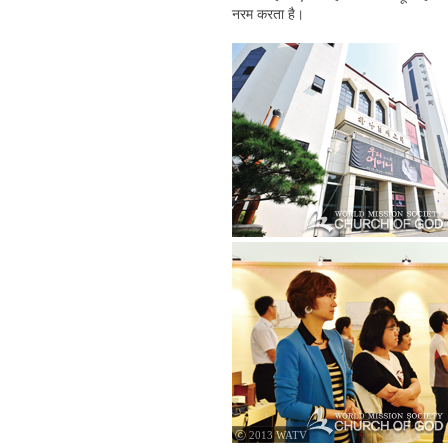
नरम करता है।
ⓒ 2013 WATV