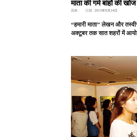
माता की गर्म बांहों की खोज 
国家
|
日期
|
2013年9月24日
“हमारी माता” लेखन और तस्वीर 
अक्टूबर तक सात शहरों में आय