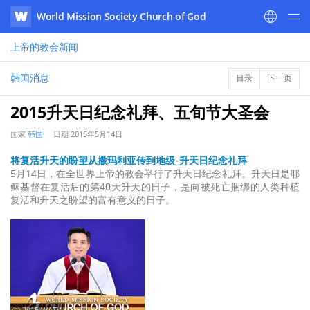
World Mission Society Church of God
WATV
上帝的教会
新闻
韩国消息
目录
下一页
2015升天日纪念礼拜、五旬节大圣会
国家
韩国
日期
2015年5月14日
将复活升天的盼望从撒玛利亚传到地级_升天日纪念礼拜
5月14日，在全世界上帝的教会举行了升天日纪念礼拜。升天日是耶
稣基督在复活后的第40天升天的日子，是向被死亡捆绑的人类种植
复活和升天之盼望的富有意义的日子。
ⓒ 2015 WATV