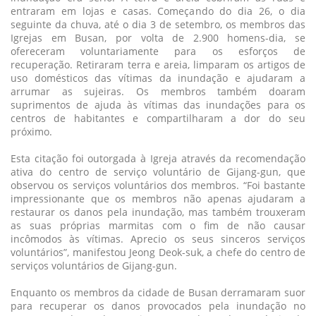
entraram em lojas e casas. Começando do dia 26, o dia
seguinte da chuva, até o dia 3 de setembro, os membros das
Igrejas em Busan, por volta de 2.900 homens-dia, se
ofereceram voluntariamente para os esforços de
recuperação. Retiraram terra e areia, limparam os artigos de
uso domésticos das vítimas da inundação e ajudaram a
arrumar as sujeiras. Os membros também doaram
suprimentos de ajuda às vítimas das inundações para os
centros de habitantes e compartilharam a dor do seu
próximo.
Esta citação foi outorgada à Igreja através da recomendação
ativa do centro de serviço voluntário de Gijang-gun, que
observou os serviços voluntários dos membros. “Foi bastante
impressionante que os membros não apenas ajudaram a
restaurar os danos pela inundação, mas também trouxeram
as suas próprias marmitas com o fim de não causar
incômodos às vítimas. Aprecio os seus sinceros serviços
voluntários”, manifestou Jeong Deok-suk, a chefe do centro de
serviços voluntários de Gijang-gun.
Enquanto os membros da cidade de Busan derramaram suor
para recuperar os danos provocados pela inundação no