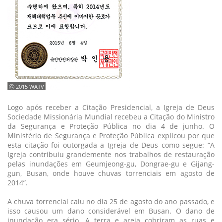
ⓒ 2015 WATV
Logo após receber a Citação Presidencial, a Igreja de Deus
Sociedade Missionária Mundial recebeu a Citação do Ministro
da Segurança e Proteção Pública no dia 4 de junho. O
Ministério de Segurança e Proteção Pública explicou por que
esta citação foi outorgada a Igreja de Deus como segue: “A
Igreja contribuiu grandemente nos trabalhos de restauração
pelas inundações em Geumjeong-gu, Dongrae-gu e Gijang-
gun, Busan, onde houve chuvas torrenciais em agosto de
2014”.
A chuva torrencial caiu no dia 25 de agosto do ano passado, e
isso causou um dano considerável em Busan. O dano de
inundação era sério. A terra e areia cobriram as ruas e