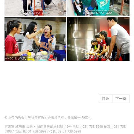
ⓒ 2015 WATV
目录
下一页
© 上帝的教会世界福音宣教协会版权所有，并保留一切权利。
京畿道 城南市 盆唐区 城南盆唐邮局邮箱119号 电话：031-738-5999 传真：031-738-
5998 / 电话: 82-31-738-5999 / 传真: 82-31-738-5998