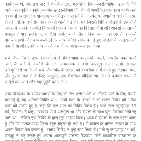
कार्यक्रम थे, और इस बार शिविर में नाटक, प्रदर्शनी, क्विज–प्रतियोगिता इत्यादि जैसे
अनेक सांस्कृतिक कार्यक्रम और छात्र–विभाग की ओर से आयोजित कार्यक्रम भी थे जहां
वे अपनी प्रतिभाएं व योग्यताएं प्रदर्शित कर सकते थे। कार्यक्रम स्थानीय चर्च की तरफ
से नहीं, बल्कि चर्च संघ की तरफ से आयोजित किए गए, जिससे विभिन्न क्षेत्रों के छात्रों ने
आपस में सम्पर्क स्थापित किया और अपने विचारों को विस्तार दिया और आपसी एकता को
मजबूत किया। इसके अलावा ऐसा कार्यक्रम भी तैयार किया गया, जहां छात्रों ने अपने
माता–पिताओं और वयस्क–पीढ़ी के साथ घनिष्ठ संबंध बनाते हुए पीढ़ियों के अंतराल को
कम किया और उनके साथ अपने विचारों का आदान–प्रदान किया।
चर्च ऑफ गॉड के प्रधान कार्यालय ने उचित भाषा का उपयोग करने, स्वयंसेवा कार्य करने
आदि के बारे में किशोरों के लिए लाभदायक वीडियो प्रस्तुत किए। उनमें से एक
डॉक्यूमेन्टरी था जिसमें चर्च ऑफ गॉड के छात्रों को स्वयंसेवा कार्य करते हुए दिखाया गया,
और दूसरा किशोरों के लिए अनुकूल, एक शैक्षणिक वीडियो था, जिसने मजेदार तथ्यों से
छात्रों का ध्यान और सहानुभूति बटोर ली।
उच्च विद्यालय के वरिष्ठ छात्रों के लिए जो सैट परीक्षा लेने या नौकरी पाने के लिए तैयारी
कर रहे हैं, यह आखिरी शिविर था। 12वीं कक्षा के छात्रों ने जो छात्र शिविर की अनेक
यादों को संजोए हुए हैं, कहा कि इस साल का शिविर विशेष है। पार्क सांग ग्युन(उम्र 19
वर्ष, सियोल) ने कहा, “स्वभाव से मैं अंतर्मुख था और दोस्तों के साथ घुल–मिलकर नहीं रह
पाता था। लेकिन इस शिविर के द्वारा मुझे साहस मिला। आज मैं दोस्तों के पास पहले जाता
हूं और मेरा उनके साथ रिश्ता बहुत बेहतर हो गया है। मैं क्लास के दौरान साहस के साथ
अपना विचार पेश करता हूं। छात्र शिविर ने मुझे चंगा किया है।” नो सु जंग(उम्र 19 वर्ष,
छंगजु) ने यह कहते हुए अपना आशापूर्ण संकल्प दिखाया, “मैंने माध्यमिक पाठशाला के