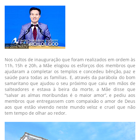
ⓒ 2016 WATV
Nos cultos de inauguração que foram realizados em ordem às
11h, 15h e 20h, a Mãe elogiou os esforços dos membros que
ajudaram a completar os templos e concedeu bênção, paz e
saúde para todas as famílias. E, através da parábola do bom
samaritano que ajudou o seu próximo que caiu em mãos de
salteadores e estava à beira da morte, a Mãe disse que
“salvar as almas moribundas é o maior amor”, e pediu aos
membros que entregassem com compaixão o amor de Deus
aos que estão vivendo neste mundo veloz e cruel que não
tem tempo de olhar ao redor.