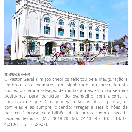
ⓒ 2016 WATV
韩国洪城教会全景
O Pastor Geral Kim Joo-cheol os felicitou pela inauguração e
lembrou aos membros do significado do novo templo
concedido para a salvação de muitas almas, e no seu sermão
pediu-lhes para participar do evangelho com alegria e
convicção de que Deus planeja todas as obras, prossegue
com elas e as cumpre, dizendo: “Pregar a sete bilhões de
pessoas é buscar sete bilhões de tesouros, como o jogo de
caça ao tesouro” (Mt. 28:18-20, Mt. 24:13, Ro. 10:13-18, Is.
46:10-11, Is. 14:24-27).