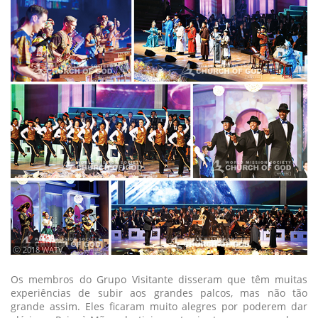
ⓒ 2018 WATV
Os membros do Grupo Visitante disseram que têm muitas
experiências de subir aos grandes palcos, mas não tão
grande assim. Eles ficaram muito alegres por poderem dar