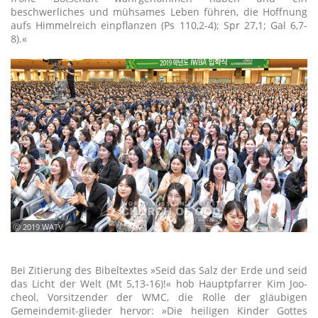
beschwerliches und mühsames Leben führen, die Hoffnung
aufs Himmelreich einpflanzen (Ps 110,2-4); Spr 27,1; Gal 6,7-
8).«
ⓒ 2019 WATV
Bei Zitierung des Bibeltextes »Seid das Salz der Erde und seid
das Licht der Welt (Mt 5,13-16)!« hob Hauptpfarrer Kim Joo-
cheol, Vorsitzender der WMC, die Rolle der gläubigen
Gemeindemit-glieder hervor: »Die heiligen Kinder Gottes