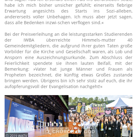
habe ich mich bisher unsicher gefühlt; einerseits fiebrige
Erwartung angesichts des Starts ins Sozi-alleben,
andererseits voller Unbehagen. Ich muss aber jetzt sagen,
dass alle Bedenken inzwi-schen verflogen sind.«
Bei der Preisverleihung an die leistungsstarken Studierenden
der IWBA überreichte Himmels-mutter 40
Gemeindemitgliedern, die aufgrund ihrer guten Taten große
Vorbilder für die Kirche und Gesellschaft waren, als Lob und
Ansporn eine Auszeichnungsurkunde. Zum Abschluss der
Feierlichkeit spendete sie ihnen lauten Beifall, mit der
Bemerkung: »Vater hat junge Männer und Frauen als
Propheten bezeichnet, die künftig etwas Großes zustande
bringen werden. Übrigens bin ich sehr stolz auf euch, die ihr
aufopferungsvoll der Evangelisation nachgeht!«
ⓒ 2019 WATV