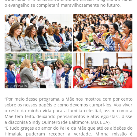
o evangelho se completará maravilhosamente no futuro.
ⓒ 2019 WATV
“Por meio desse programa, a Mãe nos mostrou cem por cento
sobre os nossos papéis e como devemos cumpri-los. Vou viver
o resto da minha vida para a família celestial, assim como a
Mãe tem feito, deixando pensamentos e atos egoístas”, disse
a diaconisa Sindy Quintero (de Baltimore, MD, EUA).
“É tudo graças ao amor do Pai e da Mãe que até os aldeões do
Himalaia puderam receber a verdade. Minha missão é