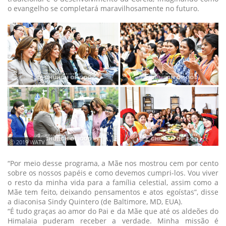
o evangelho se completará maravilhosamente no futuro.
ⓒ 2019 WATV
“Por meio desse programa, a Mãe nos mostrou cem por cento
sobre os nossos papéis e como devemos cumpri-los. Vou viver
o resto da minha vida para a família celestial, assim como a
Mãe tem feito, deixando pensamentos e atos egoístas”, disse
a diaconisa Sindy Quintero (de Baltimore, MD, EUA).
“É tudo graças ao amor do Pai e da Mãe que até os aldeões do
Himalaia puderam receber a verdade. Minha missão é