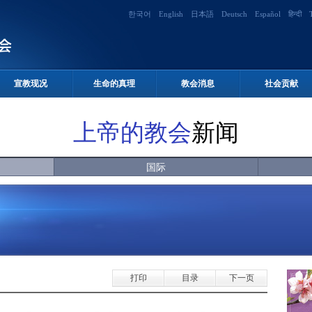
한국어
English
日本語
Deutsch
Español
हिन्दी
宣教现况
生命的真理
教会消息
社会贡献
上帝的教会
新闻
国际
打印
目录
下一页