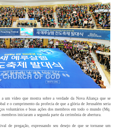
m a um vídeo que mostra sobre a verdade da Nova Aliança que se
lobal e o cumprimento da profecia de que a glória de Jerusalém seria
viços voluntários e boas ações dos membros em todo o mundo (Mq.
os membros iniciaram a segunda parte da cerimônia de abertura.
val de pregação, expressando seu desejo de que se tornasse um