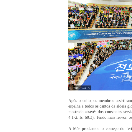
ⓒ 2018 WATV
Após o culto, os membros assistira
espalha a todos os cantos da aldeia g
mostrada através dos constantes ser
4:1-2, Is. 60:3). Tendo mais fervor, 
A Mãe proclamou o começo do festi