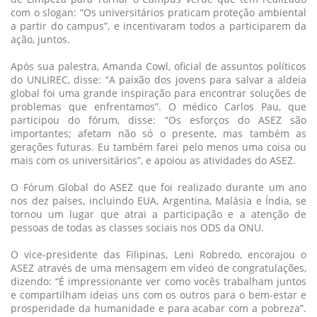
com o slogan: “Os universitários praticam proteção ambiental
a partir do campus”, e incentivaram todos a participarem da
ação, juntos.
Após sua palestra, Amanda Cowl, oficial de assuntos políticos
do UNLIREC, disse: “A paixão dos jovens para salvar a aldeia
global foi uma grande inspiração para encontrar soluções de
problemas que enfrentamos”. O médico Carlos Pau, que
participou do fórum, disse: “Os esforços do ASEZ são
importantes; afetam não só o presente, mas também as
gerações futuras. Eu também farei pelo menos uma coisa ou
mais com os universitários”, e apoiou as atividades do ASEZ.
O Fórum Global do ASEZ que foi realizado durante um ano
nos dez países, incluindo EUA, Argentina, Malásia e Índia, se
tornou um lugar que atrai a participação e a atenção de
pessoas de todas as classes sociais nos ODS da ONU.
O vice-presidente das Filipinas, Leni Robredo, encorajou o
ASEZ através de uma mensagem em vídeo de congratulações,
dizendo: “É impressionante ver como vocês trabalham juntos
e compartilham ideias uns com os outros para o bem-estar e
prosperidade da humanidade e para acabar com a pobreza”.