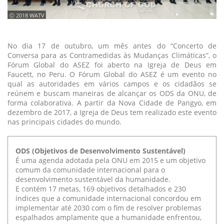
ⓒ 2018 WATV
No dia 17 de outubro, um mês antes do “Concerto de
Conversa para as Contramedidas às Mudanças Climáticas”, o
Fórum Global do ASEZ foi aberto na Igreja de Deus em
Faucett, no Peru. O Fórum Global do ASEZ é um evento no
qual as autoridades em vários campos e os cidadãos se
reúnem e buscam maneiras de alcançar os ODS da ONU, de
forma colaborativa. A partir da Nova Cidade de Pangyo, em
dezembro de 2017, a Igreja de Deus tem realizado este evento
nas principais cidades do mundo.
ODS (Objetivos de Desenvolvimento Sustentável)
É uma agenda adotada pela ONU em 2015 e um objetivo
comum da comunidade internacional para o
desenvolvimento sustentável da humanidade.
E contém 17 metas, 169 objetivos detalhados e 230
índices que a comunidade internacional concordou em
implementar até 2030 com o fim de resolver problemas
espalhados amplamente que a humanidade enfrentou,