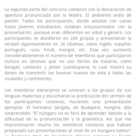
La segunda parte del concurso comenzó con la declaración de
apertura pronunciada por la Madre. El ambiente ardía de
pasión. Todos los participantes, desde adultos con canas
hasta jóvenes estudiantes, estaban entusiasmados con la
presentación, aunque eran diferentes en edad y género. Los
participantes se dividieron en 249 grupos y presentaron la
verdad vigorosamente en 26 idiomas, como inglés, español,
portugués, ruso, hindi, mongol, etc. Esta vez, aumentó
considerablemente el número de miembros que participaron
incluso en idiomas que no son fáciles de tratarse, como
bengalí, cantonés y jemer (camboyano), lo cual mostró su
deseo de transmitir las buenas nuevas de vida a todas las
ciudades y continentes.
Los miembros extranjeros se unieron a los grupos de sus
lenguas maternas y escucharon la predicación del sermón de
los participantes coreanos, haciendo una presentación
ejemplar. El hermano Gergely, de Budapest, Hungría, dijo
sorprendido: “El húngaro no es fácil de aprender debido a la
dificultad de la pronunciación y la gramática. Así que me
impresionaron mucho los miembros coreanos que habían
preparado sus presentaciones al nivel de un húngaro nativo”.