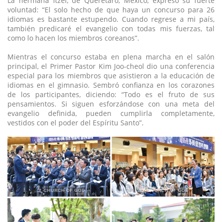
La hermana Itzel, de Querétaro, México, expresó su fuerte
voluntad: “El solo hecho de que haya un concurso para 26
idiomas es bastante estupendo. Cuando regrese a mi país,
también predicaré el evangelio con todas mis fuerzas, tal
como lo hacen los miembros coreanos”.
Mientras el concurso estaba en plena marcha en el salón
principal, el Primer Pastor Kim Joo-cheol dio una conferencia
especial para los miembros que asistieron a la educación de
idiomas en el gimnasio. Sembró confianza en los corazones
de los participantes, diciendo: “Todo es el fruto de sus
pensamientos. Si siguen esforzándose con una meta del
evangelio definida, pueden cumplirla completamente,
vestidos con el poder del Espíritu Santo”.