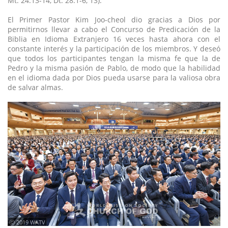
Mt. 24:13-14, Dt. 28:1-6, 13).
El Primer Pastor Kim Joo-cheol dio gracias a Dios por
permitirnos llevar a cabo el Concurso de Predicación de la
Biblia en Idioma Extranjero 16 veces hasta ahora con el
constante interés y la participación de los miembros. Y deseó
que todos los participantes tengan la misma fe que la de
Pedro y la misma pasión de Pablo, de modo que la habilidad
en el idioma dada por Dios pueda usarse para la valiosa obra
de salvar almas.
ⓒ 2019 WATV