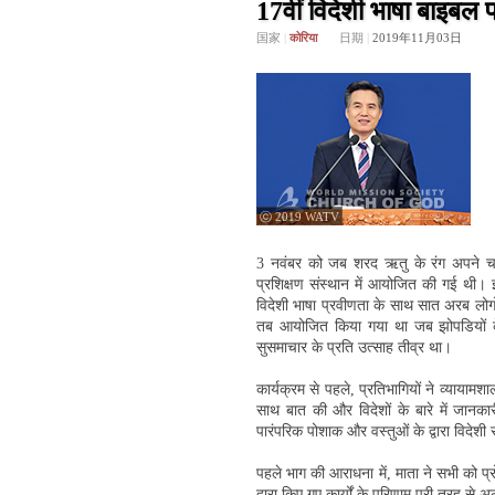
17वीं विदेशी भाषा बाइबल प
国家
|
कोरिया
日期
|
2019年11月03日
ⓒ 2019 WATV
3 नवंबर को जब शरद ऋतु के रंग अपने चर
प्रशिक्षण संस्थान में आयोजित की गई थी। 
विदेशी भाषा प्रवीणता के साथ सात अरब लोगों
तब आयोजित किया गया था जब झोपडियों के पर
सुसमाचार के प्रति उत्साह तीव्र था।
कार्यक्रम से पहले, प्रतिभागियों ने व्यायामशा
साथ बात की और विदेशों के बारे में जानकारी
पारंपरिक पोशाक और वस्तुओं के द्वारा विदेश
पहले भाग की आराधना में, माता ने सभी को प्रो
द्वारा किए गए कार्यों के परिणाम पूरी तरह से 