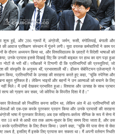
ा शुरू हुई, और 286 ग्रूपों में, अंग्रेजी, जर्मन, रूसी, मंगोलियाई, बंगाली और
 की आवाज प्रशिक्षण संस्थान में गूंजने लगी। युवा वयस्क कर्मचारियों ने काम पर
ों के दौरान अध्ययन किया था, और विश्वविद्यालय के छात्रों ने विदेशी भाषाओं को
 किया; उनके प्रयास इससे दिखाई दिए कि उनकी बाइबल पर हाथ का दाग पड़ा हुआ
टों से भरी थीं। परीक्षकों ने टिप्पणी दी कि प्रतिभागियों की प्रस्तुतियां, जो
श की संस्कृति के अनुरूप थीं, प्रभावशाली थीं। डीकन सेबेस्टियन एलेजान्द्रो ने
यांकन किया, प्रतिभागियों के उत्साह की सराहना करते हुए कहा, “चूंकि स्पेनिश और
खना बहुत मुश्किल है। लेकिन भाइयों और बहनों ने उन आत्माओं को बचाने के लिए
नहीं मिले। मैं उन्हें देखकर प्रभावित हुआ। विश्वास और उत्साह के साथ प्रचार
 में सत्य को ग्रहण कर सका, जो कोरिया के विपरीत दिशा में है।”
स्कार विजेताओं को निर्धारित करना कठिन था, लेकिन अंत में 48 प्रतिभागियों को
विजेताओं को एक-एक करके पुरस्कार प्रदान किया और उनके प्रयासों की सराहना
ग्रेजी भाषा में पुरस्कार विजेता) अब एक सक्रिय-कर्तव्य सैनिक के रूप में सेना में
िक को रात 10 बजे से आधी रात तक आत्म-सुधार के लिए समय दिया जाता है, और उस
करके प्रतियोगिता के लिए तैयार किया। उसने कहा, “चूंकि मेरे पास सेना से सेवा
्पष्ट लक्ष्य है, इसलिए मैं इसके लिए प्रयास कर सकता था। मैं अपनी वर्तमान स्थिति