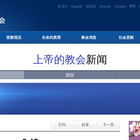
한국어
English
日本語
Deutsch
Español
हिन्दी
宣教现况
生命的真理
教会消息
社会贡献
上帝的教会
新闻
国际
打印
目录
下一页