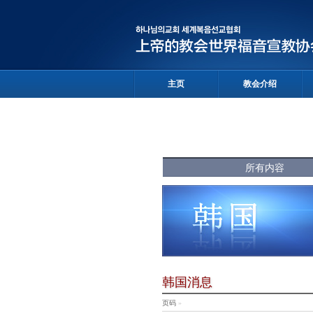
主页
教会介绍
所有内容
韩国消息
页码
»