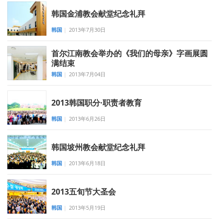
韩国金浦教会献堂纪念礼拜
韩国
|
2013年7月30日
首尔江南教会举办的《我们的母亲》字画展圆
满结束
韩国
|
2013年7月04日
2013韩国职分·职责者教育
韩国
|
2013年6月26日
韩国坡州教会献堂纪念礼拜
韩国
|
2013年6月18日
2013五旬节大圣会
韩国
|
2013年5月19日