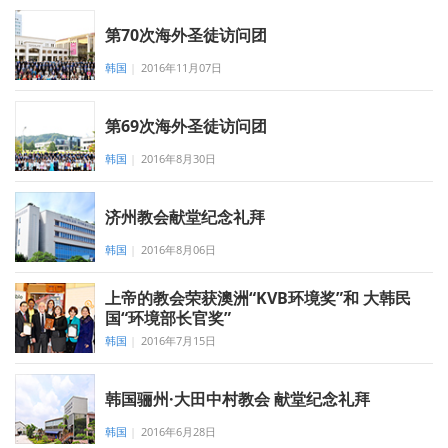
第70次海外圣徒访问团
韩国
|
2016年11月07日
第69次海外圣徒访问团
韩国
|
2016年8月30日
济州教会献堂纪念礼拜
韩国
|
2016年8月06日
上帝的教会荣获澳洲“KVB环境奖”和 大韩民
国“环境部长官奖”
韩国
|
2016年7月15日
韩国骊州·大田中村教会 献堂纪念礼拜
韩国
|
2016年6月28日