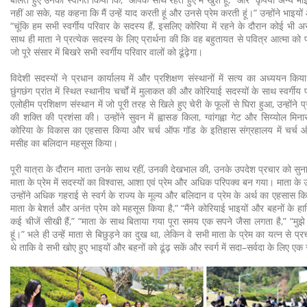
नहीं आ सके, यह कहना कि मैं उन्हें याद करती हूं और उनसे प्रेम करती हूं।” उन्होंने भाइय
“चूंकि हम सभी स्वर्गीय परिवार के सदस्य हैं, इसलिए कोरिया में रहने के दौरान कोई भी अ
साथ ही माता ने प्रत्येक सदस्य के लिए प्रार्थना की कि वह बहुतायत से पवित्र आत्मा को 
जो पूरे संसार में बिखरे सभी स्वर्गीय परिवार वालों को ढूंढ़ेगा।
विदेशी सदस्यों ने प्रधान कार्यालय में और प्रशिक्षण संस्थानों में सत्य का अध्ययन किया
छुंगछंग प्रांत में स्थित स्थानीय चर्चों में मुलाकत की और कोरियाई सदस्यों के साथ स्वर्गी
एलोहीम प्रशिक्षण संस्थान में जो पूरी तरह से खिले हुए चेरी के फूलों से घिरा हुआ, उन्होंने प
की शक्ति की प्रशंसा की। उन्होंने सुवन में ह्वासङ किला, ग्वांगह्वा गेट और सिय्योल मिनार
कोरिया के विकास का एहसास किया और चर्च ऑफ गॉड के इतिहास संग्रहालय में चर्च
मसीह का बलिदान महसूस किया।
पूरी यात्रा के दौरान माता उनके साथ रहीं, उनकी देखभाल की, उनके उपदेश प्रचार को सुना, औ
माता के प्रेम में सदस्यों का विश्वास, आशा एवं प्रेम और अधिक परिपक्व बन गया। माता के उ
उन्होंने अधिक गहराई से स्वर्ग के राज्य के मूल्य और बलिदान व प्रेम के अर्थ का एहसास कि
माता के बेशर्त और अनंत प्रेम को महसूस किया है,” “मैंने कोरियाई भाइयों और बहनों के हार्
कई चीजें सीखी हैं,” “माता के साथ बिताया गया पूरा समय एक सपने जैसा लगता है,” “मुझे ऐसा
हूं।” भले ही उन्हें माता से बिछुड़ने का दुख था, लेकिन वे सभी माता के प्रेम का यत्न से प्
थे ताकि वे सभी खोए हुए भाइयों और बहनों को ढूंढ़ सकें और स्वर्ग में सदा–सर्वदा के लिए ए