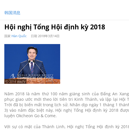
韩国消息
Hội nghị Tổng Hội định kỳ 2018
国家
Hàn Quốc
日期
2018年3月14日
ⓒ 2018 WATV
Năm 2018 là năm thứ 100 năm giáng sinh của Đấng An Xang 
phục giao ước mới theo lời tiên tri Kinh Thánh, và lập lại Hộ
Trời đã bị biến mất trong lịch sử. Nhân dịp ngày 1 tháng 1 thán
3) vào năm đặc biệt này, Hội nghị Tổng Hội định kỳ 2018 được
luyện Okcheon Go & Come.
Với sự có mặt của Thánh Linh, Hội nghị Tổng Hội định kỳ 201