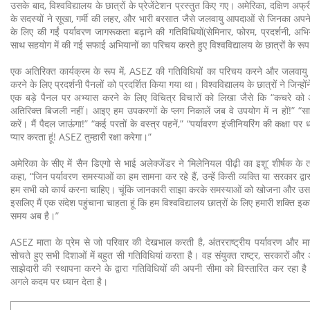
उसके बाद, विश्वविद्यालय के छात्रों के प्रेजेंटेशन प्रस्तुत किए गए। अमेरिका, दक्षिण 
के सदस्यों ने सूखा, गर्मी की लहर, और भारी बरसात जैसे जलवायु आपदाओं से जिनका अपने 
के लिए की गईं पर्यावरण जागरूकता बढ़ाने की गतिविधियों(सेमिनार, फोरम, प्रदर्शनी, अभि
साथ सहयोग में की गई सफाई अभियानों का परिचय करते हुए विश्वविद्यालय के छात्रों के रू
एक अतिरिक्त कार्यक्रम के रूप में, ASEZ की गतिविधियों का परिचय करने और जलवायु प
करने के लिए प्रदर्शनी पैनलों को प्रदर्शित किया गया था। विश्वविद्यालय के छात्रों ने जिन्होंन
एक बड़े पैनल पर अभ्यास करने के लिए विचित्र विचारों को लिखा जैसे कि “कचरे
अतिरिक्त बिजली नहीं। आइए हम उपकरणों के प्लग निकालें जब वे उपयोग में न हों!” “
करें। मैं पैदल जाऊंगा!” “कई परतों के वस्त्र पहनें,” “पर्यावरण इंजीनियरिंग की कक्षा पर ध्या
प्यार करता हूं! ASEZ तुम्हारी रक्षा करेगा।”
अमेरिका के सीए में सैन डिएगो से भाई अलेक्जेंडर ने ‘मिलेनियल पीढ़ी का इशू’ शीर्षक क
कहा, “जिन पर्यावरण समस्याओं का हम सामना कर रहे हैं, उन्हें किसी व्यक्ति या सरकार द
हम सभी को कार्य करना चाहिए। चूंकि जानकारी साझा करके समस्याओं को खोजना और उसका
इसलिए मैं एक संदेश पहुंचाना चाहता हूं कि हम विश्वविद्यालय छात्रों के लिए हमारी शक्ति 
समय अब है।”
ASEZ माता के प्रेम से जो परिवार की देखभाल करती है, अंतरराष्ट्रीय पर्यावरण और मानव
सोचते हुए सभी दिशाओं में बहुत सी गतिविधियां करता है। वह संयुक्त राष्ट्र, सरकारों और अ
साझेदारी की स्थापना करने के द्वारा गतिविधियों की अपनी सीमा को विस्तारित कर रहा ह
अगले कदम पर ध्यान देता है।