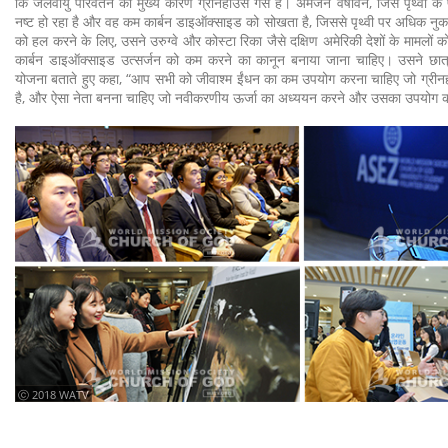
कि जलवायु परिवर्तन का मुख्य कारण ग्रीनहाउस गैस है। अमेजन वर्षावन, जिसे पृथ्वी के 
नष्ट हो रहा है और वह कम कार्बन डाइऑक्साइड को सोखता है, जिससे पृथ्वी पर अधिक नुक
को हल करने के लिए, उसने उरुग्वे और कोस्टा रिका जैसे दक्षिण अमेरिकी देशों के मामलों 
कार्बन डाइऑक्साइड उत्सर्जन को कम करने का कानून बनाया जाना चाहिए। उसने छात्रो
योजना बताते हुए कहा, “आप सभी को जीवाश्म ईंधन का कम उपयोग करना चाहिए जो ग्रीन
है, और ऐसा नेता बनना चाहिए जो नवीकरणीय ऊर्जा का अध्ययन करने और उसका उपयोग कर
ⓒ 2018 WATV