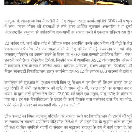
ⓒ 2018 WATV
अक्टूबर में, आपदा जोखिम में कटौती के लिए संयुक्त राष्ट्र कार्यालय(UNISDR) की प्रमुख, 
में कहा, “चरम मौसम की घटनाओं से होने वाला आर्थिक नुकसान अरक्षणीय है।” इसलिए
अंतरराष्ट्रीय समुदाय को पर्यावरणीय समस्याओं का सामना करने में एकसाथ सक्रिय रूप से
22 नवंबर को, चर्च ऑफ गॉड ने वैश्विक ध्यान आकर्षित करने और भविष्य की पीढ़ी के नेता, 
रचनात्मक दृष्टिकोण और राय साझा करने के लिए कोरिया में नई यरूशलेम फानग्यो मंदिर 
जलवायु परिवर्तन का सामना करने के विषय पर ASEZ टॉक कन्सर्ट’ आयोजित किया। पेरू के 
डबरली अपोलिनर रोड्रिगेज टिनेओ, जिन्होंने परू में आयोजित ASEZ अंतरराष्ट्रीय फोरम मे
में व्याख्यान-दाता के रूप में कोरिया आया। कोरिया, अमेरिका, दक्षिण अफ्रीका, फिलीपींस, औ
मिशन सोसाइटी विश्वविद्यालय छात्र स्वयंसेवा दल ASEZ के लगभग 600 सदस्यों ने टॉक कन्
कार्यक्रम की शुरुआत में, प्रधान पादरी किम जू चिअल ने प्रार्थना की कि उन छात्रों पर आशी
मूल स्थिति में, जैसी वह परमेश्वर की सृष्टि के समय सुंदर थी, बहाल करने का प्रयास कर रह
भाषण के द्वारा उन्हें प्रोत्साहित किया, “2,000 वर्ष पहले एक मनुष्य, यीशु मसीह के बलिदान क
गया था। हर एक विश्वविद्यालय के छात्र के कार्य जिसके पास परमेश्वर द्वारा दिए गए जोश
प्रति प्रेम हैं, संसार को आशावादी और सुंदर बनाएंगे।”
टॉक कन्सर्ट का विषय जलवायु परिवर्तन का सामना करने पर विश्वविद्यालय के छात्रों की भूमि
का न्यायाधीश डबरली अपोलिनर रोड्रिगेज टिनेओ ने, जो पहले पेरू के सुप्रीम कोर्ट का मुख
की रक्षा के लिए अमेरिकी राज्यों के संगठन का सद्भावना राजदूत के रूप में कार्य करता है, अ