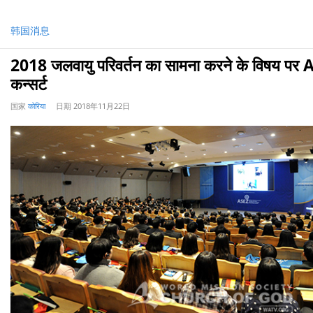
韩国消息
2018 जलवायु परिवर्तन का सामना करने के विषय पर
कन्सर्ट
国家
कोरिया
日期
2018年11月22日