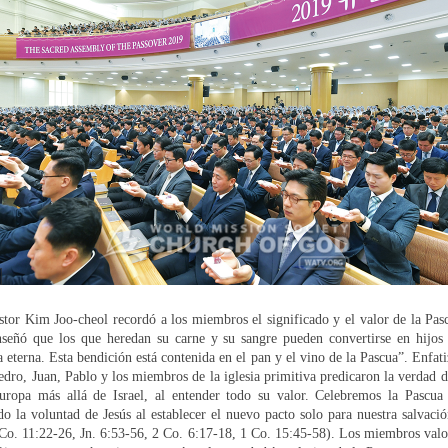
tor Kim Joo-cheol recordó a los miembros el significado y el valor de la Pas
nseñó que los que heredan su carne y su sangre pueden convertirse en hijos
da eterna. Esta bendición está contenida en el pan y el vino de la Pascua”. Enfati
edro, Juan, Pablo y los miembros de la iglesia primitiva predicaron la verdad d
uropa más allá de Israel, al entender todo su valor. Celebremos la Pascua 
 la voluntad de Jesús al establecer el nuevo pacto solo para nuestra salvaci
Co. 11:22-26, Jn. 6:53-56, 2 Co. 6:17-18, 1 Co. 15:45-58). Los miembros valo