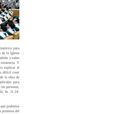
istórico para
 de la iglesia
ambién a todos
 existencia. Y
ra explicar el
 difícil creer
 de la obra de
elicales para
 las personas,
4, Jn. 11:24-
as que podemos
la promesa del