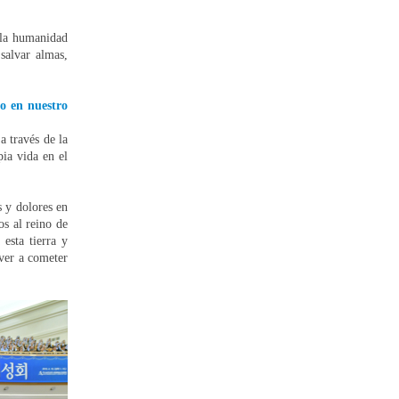
 la humanidad
salvar almas,
lo en nuestro
a través de la
pia vida en el
s y dolores en
os al reino de
esta tierra y
lver a cometer