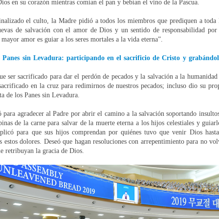
ios en su corazón mientras comían el pan y bebían el vino de la Pascua.
inalizado el culto, la Madre pidió a todos los miembros que prediquen a toda
uevas de salvación con el amor de Dios y un sentido de responsabilidad por 
 mayor amor es guiar a los seres mortales a la vida eterna”.
s Panes sin Levadura: participando en el sacrificio de Cristo y grabándo
ue ser sacrificado para dar el perdón de pecados y la salvación a la humanidad 
acrificado en la cruz para redimirnos de nuestros pecados; incluso dio su pro
sta de los Panes sin Levadura.
para agradecer al Padre por abrir el camino a la salvación soportando insulto
pinas de la carne para salvar de la muerte eterna a los hijos celestiales y guiarl
uplicó para que sus hijos comprendan por quiénes tuvo que venir Dios hasta 
s estos dolores. Deseó que hagan resoluciones con arrepentimiento para no vo
e retribuyan la gracia de Dios.