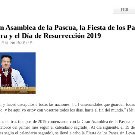
打印
 Asamblea de la Pascua, la Fiesta de los Pa
a y el Día de Resurrección 2019
日期
|
2019年4月18日
d, y haced discípulos a todas las naciones, […] enseñándoles que guarden todas
; y he aquí yo estoy con vosotros todos los días, hasta el fin del mundo.” (Mt
estas de tres tiempos de 2019 comenzaron con la Gran Asamblea de la Pascua en
catorce del primer mes según el calendario sagrado). Al día siguiente, el 19 de
s según el calendario sagrado), se llevó a cabo la Fiesta de los Panes sin Leva