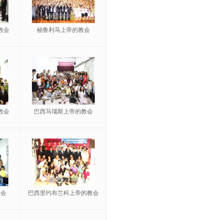
教会
秘鲁利马上帝的教会
教会
巴西马瑙斯上帝的教会
教会
巴西里约布兰科上帝的教会