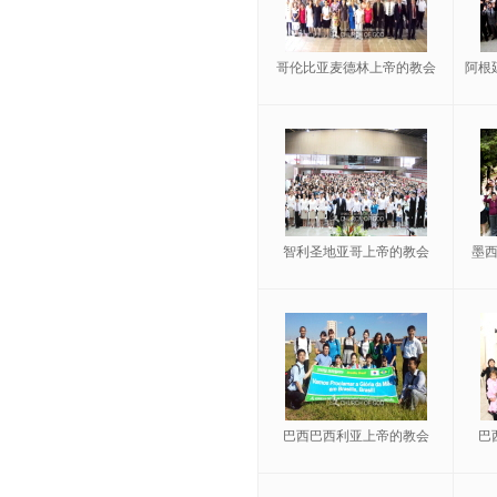
哥伦比亚麦德林上帝的教会
阿根
智利圣地亚哥上帝的教会
墨
巴西巴西利亚上帝的教会
巴