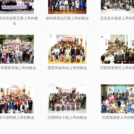
廷布宜诺斯艾斯上帝的教
玻利维亚拉巴斯上帝的教会
厄瓜多尔基多上帝的
会
西哥墨西哥城上帝的教会
墨西哥柏布拉上帝的教会
巴西库里蒂巴上帝的
西卡诺阿斯上帝的教会
巴西阿拉卡茹上帝的教会
巴西黑西腓上帝的