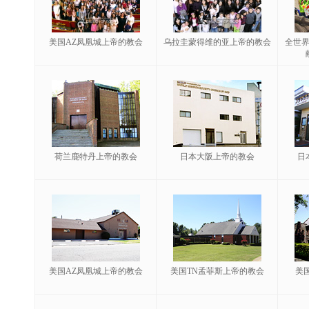
美国AZ凤凰城上帝的教会
乌拉圭蒙得维的亚上帝的教会
全世
荷兰鹿特丹上帝的教会
日本大阪上帝的教会
日
美国AZ凤凰城上帝的教会
美国TN孟菲斯上帝的教会
美