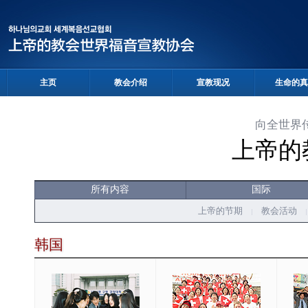
主页
教会介绍
宣教现况
生命的真
向全世界
上帝的
所有内容
国际
上帝的节期
教会活动
韩国