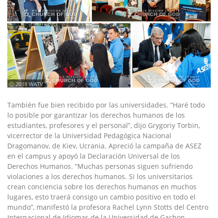
ⓒ 2018 WATV
También fue bien recibido por las universidades. “Haré todo
lo posible por garantizar los derechos humanos de los
estudiantes, profesores y el personal”, dijo Grygoriy Torbin,
vicerrector de la Universidad Pedagógica Nacional
Dragomanov, de Kiev, Ucrania. Apreció la campaña de ASEZ
en el campus y apoyó la Declaración Universal de los
Derechos Humanos. “Muchas personas siguen sufriendo
violaciones a los derechos humanos. Si los universitarios
crean conciencia sobre los derechos humanos en muchos
lugares, esto traerá consigo un cambio positivo en todo el
mundo”, manifestó la profesora Rachel Lynn Stotts del Centro
Internacional de Idiomas de la Universidad de Gachon,