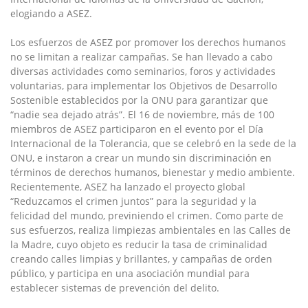
elogiando a ASEZ.
Los esfuerzos de ASEZ por promover los derechos humanos
no se limitan a realizar campañas. Se han llevado a cabo
diversas actividades como seminarios, foros y actividades
voluntarias, para implementar los Objetivos de Desarrollo
Sostenible establecidos por la ONU para garantizar que
“nadie sea dejado atrás”. El 16 de noviembre, más de 100
miembros de ASEZ participaron en el evento por el Día
Internacional de la Tolerancia, que se celebró en la sede de la
ONU, e instaron a crear un mundo sin discriminación en
términos de derechos humanos, bienestar y medio ambiente.
Recientemente, ASEZ ha lanzado el proyecto global
“Reduzcamos el crimen juntos” para la seguridad y la
felicidad del mundo, previniendo el crimen. Como parte de
sus esfuerzos, realiza limpiezas ambientales en las Calles de
la Madre, cuyo objeto es reducir la tasa de criminalidad
creando calles limpias y brillantes, y campañas de orden
público, y participa en una asociación mundial para
establecer sistemas de prevención del delito.