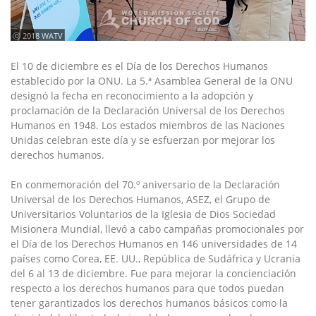
ⓒ 2018 WATV
El 10 de diciembre es el Día de los Derechos Humanos
establecido por la ONU. La 5.ª Asamblea General de la ONU
designó la fecha en reconocimiento a la adopción y
proclamación de la Declaración Universal de los Derechos
Humanos en 1948. Los estados miembros de las Naciones
Unidas celebran este día y se esfuerzan por mejorar los
derechos humanos.
En conmemoración del 70.º aniversario de la Declaración
Universal de los Derechos Humanos, ASEZ, el Grupo de
Universitarios Voluntarios de la Iglesia de Dios Sociedad
Misionera Mundial, llevó a cabo campañas promocionales por
el Día de los Derechos Humanos en 146 universidades de 14
países como Corea, EE. UU., República de Sudáfrica y Ucrania
del 6 al 13 de diciembre. Fue para mejorar la concienciación
respecto a los derechos humanos para que todos puedan
tener garantizados los derechos humanos básicos como la