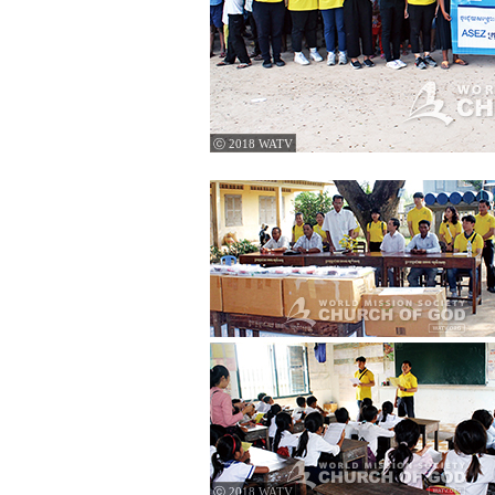
ⓒ 2018 WATV
ⓒ 2018 WATV