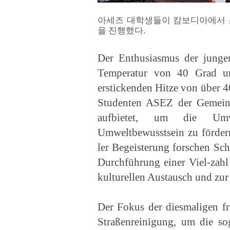
아세즈 대학생들이 캄보디아에서 
을 진행했다.
Der Enthusiasmus der junge
Temperatur von 40 Grad un
erstickenden Hitze von über 4
Studenten ASEZ der Gemeinde
aufbietet, um die Umw
Umweltbewusstsein zu fördern
ler Begeisterung forschen Sch
Durchführung einer Viel-zah
kulturellen Austausch und zur
Der Fokus der diesmaligen fre
Straßenreinigung, um die so