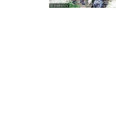
ⓒ 2018 WATV