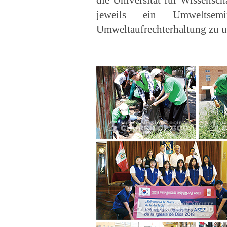
die Universität für Wissensc
jeweils ein Umweltsem
Umweltaufrechterhaltung zu un