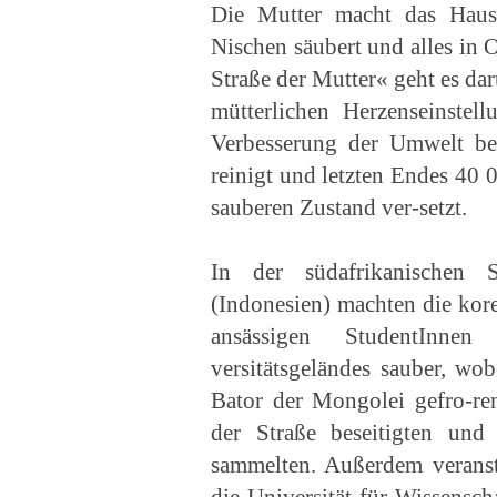
Die Mutter macht das Haus
Nischen säubert und alles in 
Straße der Mutter« geht es da
mütterlichen Herzenseinstel
Verbesserung der Umwelt be
reinigt und letzten Endes 40
sauberen Zustand ver-setzt.
In der südafrikanischen
(Indonesien) machten die kor
ansässigen StudentInn
versitätsgeländes sauber, wo
Bator der Mongolei gefro-re
der Straße beseitigten und
sammelten. Außerdem veransta