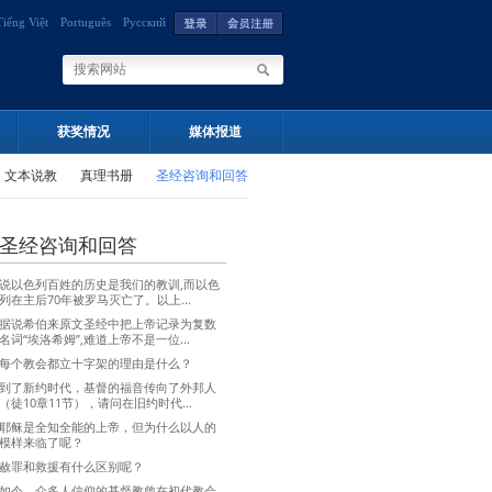
Tiếng Việt
Português
Русский
获奖情况
媒体报道
文本说教
真理书册
圣经咨询和回答