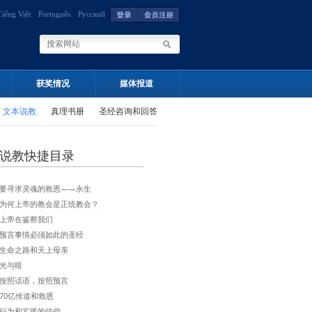
Tiếng Việt
Português
Русский
获奖情况
媒体报道
文本说教
真理书册
圣经咨询和回答