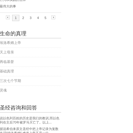
生命的真理
埃洛希姆上帝
天上母亲
再临基督
基础真理
三次七个节期
灵魂