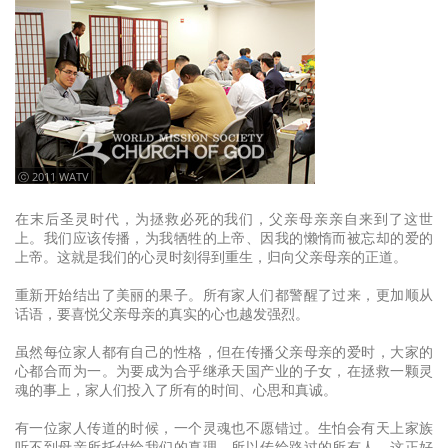
ⓒ 2011 WATV
在末后圣灵时代，为拯救必死的我们，父亲母亲亲自来到了这世
上。我们应该传播，为我牺牲的上帝、因我的懒惰而被忘却的爱的
上帝。这就是我们的心灵时刻得到重生，归向父亲母亲的正道。
重新开始结出了美丽的果子。所有家人们都警醒了过来，更加顺从
话语，要喜悦父亲母亲的真实的心也越发强烈。
虽然每位家人都有自己的性格，但在传播父亲母亲的爱时，大家的
心都合而为一。为要成为合乎继承天国产业的子女，在拯救一颗灵
魂的事上，家人们投入了所有的时间、心思和真诚。
有一位家人传道的时候，一个灵魂也不愿错过。生怕会有天上家族
听不到母亲所托付给我们的真理，所以传给路过的所有人。这正好