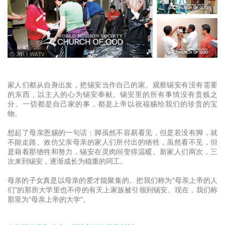
ⓒ 2011 WATV
家人们都从自身出发，把锡安当作自己的家。观察锡安有没有需要
的东西，以主人的心为锡安奉献。锡安里的所有事情没有贵贱之
分。一切都是自己家的事，都是上帝以祝福赐给我们的珍贵的宝
物。
想起了母亲恩赐的一句话：脚虽然不容易看见，但是若没有脚，就
不能走路。效仿父亲母亲的家人们所付出的牺牲，虽然看不见，但
是藉着那牺牲和努力，锡安在灵肉间变得温暖。新家人们两次，三
次来到锡安，逐渐成长为稳重的同工。
母亲的子女真是以母亲的爱才能聚集的。把我们称为“母亲上帝的人
们”的那所大学里也不停的有天上家族被引领到锡安。现在，我们称
那里为“母亲上帝的大学”。