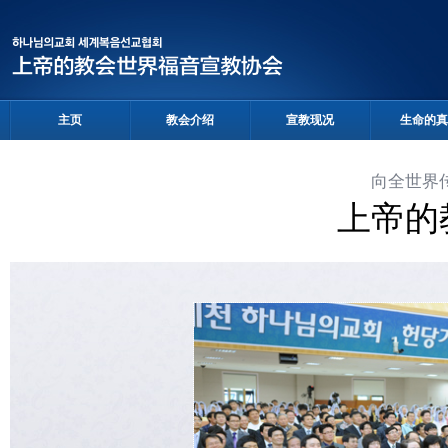
主页
教会介绍
宣教现况
生命的真
向全世界
上帝的