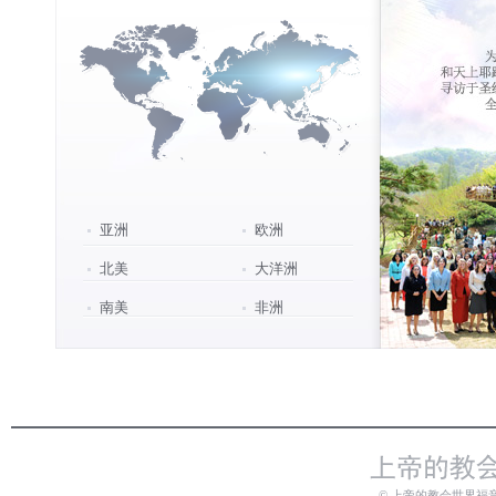
亚洲
欧洲
北美
大洋洲
南美
非洲
© 上帝的教会世界福