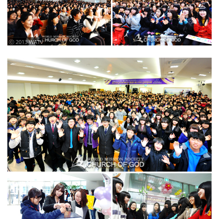
ⓒ 2013 WATV