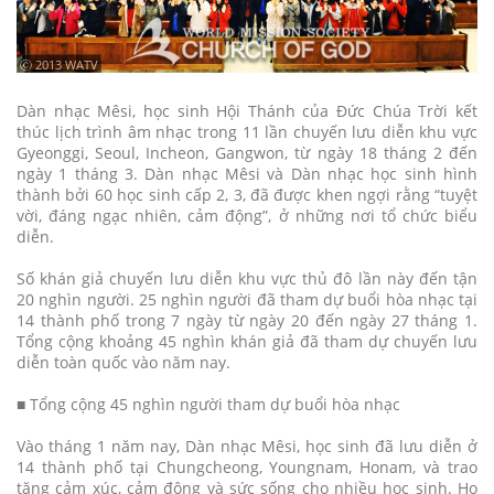
ⓒ 2013 WATV
Dàn nhạc Mêsi, học sinh Hội Thánh của Đức Chúa Trời kết
thúc lịch trình âm nhạc trong 11 lần chuyến lưu diễn khu vực
Gyeonggi, Seoul, Incheon, Gangwon, từ ngày 18 tháng 2 đến
ngày 1 tháng 3. Dàn nhạc Mêsi và Dàn nhạc học sinh hình
thành bởi 60 học sinh cấp 2, 3, đã được khen ngợi rằng “tuyệt
vời, đáng ngạc nhiên, cảm động”, ở những nơi tổ chức biểu
diễn.
Số khán giả chuyến lưu diễn khu vực thủ đô lần này đến tận
20 nghìn người. 25 nghìn người đã tham dự buổi hòa nhạc tại
14 thành phố trong 7 ngày từ ngày 20 đến ngày 27 tháng 1.
Tổng cộng khoảng 45 nghìn khán giả đã tham dự chuyến lưu
diễn toàn quốc vào năm nay.
■ Tổng cộng 45 nghìn người tham dự buổi hòa nhạc
Vào tháng 1 năm nay, Dàn nhạc Mêsi, học sinh đã lưu diễn ở
14 thành phố tại Chungcheong, Youngnam, Honam, và trao
tặng cảm xúc, cảm động và sức sống cho nhiều học sinh. Họ