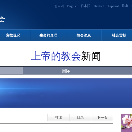
한국어
English
日本語
Deutsch
Español
हिन्दी
宣教现况
生命的真理
教会消息
社会贡献
上帝的教会
新闻
国际
打印
目录
下一页