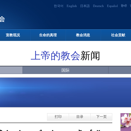
한국어
English
日本語
Deutsch
Español
हिन्दी
宣教现况
生命的真理
教会消息
社会贡献
上帝的教会
新闻
国际
打印
目录
下一页