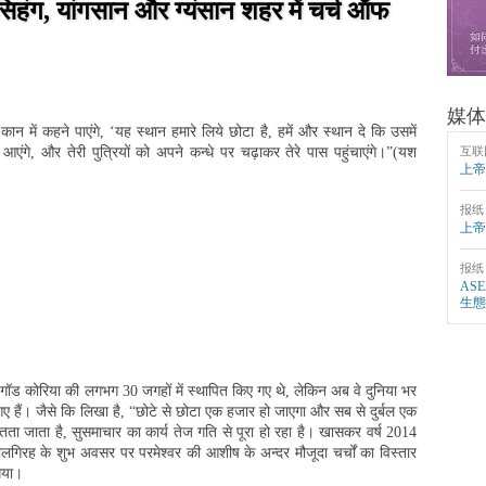
िहंग, यांगसान और ग्यंसान शहर में चर्च ऑफ
媒体
 कान में कहने पाएंगे, ‘यह स्थान हमारे लिये छोटा है, हमें और स्थान दे कि उसमें
लिए आएंगे, और तेरी पुत्रियों को अपने कन्धे पर चढ़ाकर तेरे पास पहुंचाएंगे।”(यश
互联
上帝
报纸
上帝
报纸
AS
生態
 गॉड कोरिया की लगभग 30 जगहों में स्थापित किए गए थे, लेकिन अब वे दुनिया भर
िए गए हैं। जैसे कि लिखा है, “छोटे से छोटा एक हजार हो जाएगा और सब से दुर्बल एक
तता जाता है, सुसमाचार का कार्य तेज गति से पूरा हो रहा है। खासकर वर्ष 2014
ालगिरह के शुभ अवसर पर परमेश्वर की आशीष के अन्दर मौजूदा चर्चों का विस्तार
 गया।