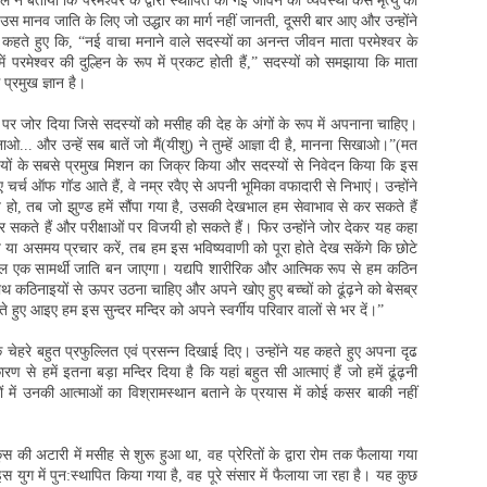
े बताया कि परमेश्वर के द्वारा स्थापित की गई जीवन की व्यवस्था कैसे मृत्यु की
उस मानव जाति के लिए जो उद्धार का मार्ग नहीं जानती, दूसरी बार आए और उन्होंने
 कहते हुए कि, “नई वाचा मनाने वाले सदस्यों का अनन्त जीवन माता परमेश्वर के
में परमेश्वर की दुल्हिन के रूप में प्रकट होती हैं,” सदस्यों को समझाया कि माता
प्रमुख ज्ञान है।
 जोर दिया जिसे सदस्यों को मसीह की देह के अंगों के रूप में अपनाना चाहिए।
... और उन्हें सब बातें जो मैं(यीशु) ने तुम्हें आज्ञा दी है, मानना सिखाओ।”(मत
ीहियों के सबसे प्रमुख मिशन का जिक्र किया और सदस्यों से निवेदन किया कि इस
 चर्च ऑफ गॉड आते हैं, वे नम्र रवैए से अपनी भूमिका वफादारी से निभाएं। उन्होंने
ो, तब जो झुण्ड हमें सौंपा गया है, उसकी देखभाल हम सेवाभाव से कर सकते हैं
 कर सकते हैं और परीक्षाओं पर विजयी हो सकते हैं। फिर उन्होंने जोर देकर यह कहा
 असमय प्रचार करें, तब हम इस भविष्यवाणी को पूरा होते देख सकेंगे कि छोटे
बल एक सामर्थी जाति बन जाएगा। यद्यपि शारीरिक और आत्मिक रूप से हम कठिन
के साथ कठिनाइयों से ऊपर उठना चाहिए और अपने खोए हुए बच्चों को ढूंढ़ने को बेसब्र
हुए आइए हम इस सुन्दर मन्दिर को अपने स्वर्गीय परिवार वालों से भर दें।”
चेहरे बहुत प्रफुल्लित एवं प्रसन्न दिखाई दिए। उन्होंने यह कहते हुए अपना दृढ
 से हमें इतना बड़ा मन्दिर दिया है कि यहां बहुत सी आत्माएं हैं जो हमें ढूंढ़नी
ं में उनकी आत्माओं का विश्रामस्थान बताने के प्रयास में कोई कसर बाकी नहीं
ी अटारी में मसीह से शुरू हुआ था, वह प्रेरितों के द्वारा रोम तक फैलाया गया
युग में पुन:स्थापित किया गया है, वह पूरे संसार में फैलाया जा रहा है। यह कुछ