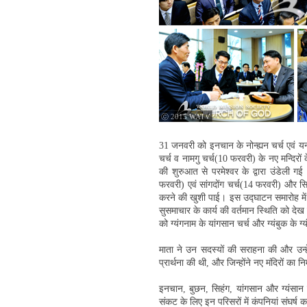
ⓒ 2015 WATV
31 जनवरी को इनचान के नोन्ह्यन चर्च एवं 
चर्च व नामगु चर्च(10 फरवरी) के नए मन्दिर
की शुरुआत से परमेश्वर के द्वारा उंडेली 
फरवरी) एवं सांगदोंग चर्च(14 फरवरी) और सिह
करने की खुशी पाई। इस उद्घाटन समारोह में
सुसमाचार के कार्य की वर्तमान स्थिति को द
को ग्यंगनाम के यांगसान चर्च और ग्यंबुक के ग
माता ने उन सदस्यों की सराहना की और उन्ह
प्रार्थना की थी, और जिन्होंने नए मंदिरों का 
इनचान, बुछन, सिहंग, यांगसान और ग्यंसान 
संकट के लिए इन परिसरों में कंपनियां संघर्ष कर