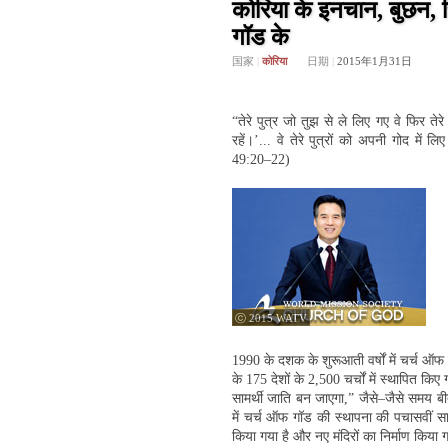
कोरिया के इनचान, बुछन, स
गॉड के
国家
|
कोरिया
日期
|
2015年1月31日
“तेरे पुत्र जो तुझ से ले लिए गए वे फिर तेरे
रहें।’... वे तेरे पुत्रों को अपनी गोद में 
49:20–22)
ⓒ 2015 WATV
1990 के दशक के शुरूआती वर्षों में चर्च ऑफ
के 175 देशों के 2,500 चर्चों में स्थापित क
सामर्थी जाति बन जाएगा,” जैसे–जैसे समय बी
में चर्च ऑफ गॉड की स्थापना की पचासवीं स
किया गया है और नए मंदिरों का निर्माण किया