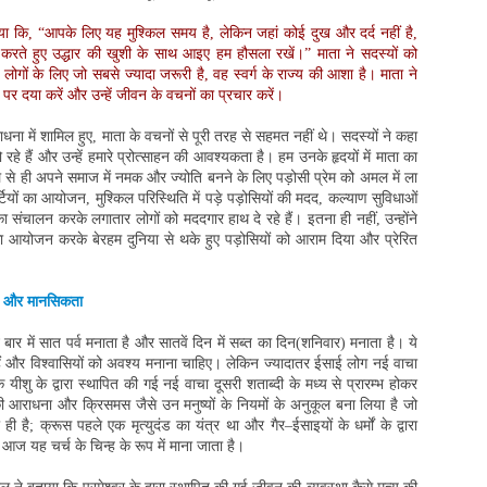
या कि, “आपके लिए यह मुश्किल समय है, लेकिन जहां कोई दुख और दर्द नहीं है,
 करते हुए उद्धार की खुशी के साथ आइए हम हौसला रखें।” माता ने सदस्यों को
गों के लिए जो सबसे ज्यादा जरूरी है, वह स्वर्ग के राज्य की आशा है। माता ने
 पर दया करें और उन्हें जीवन के वचनों का प्रचार करें।
ा में शामिल हुए, माता के वचनों से पूरी तरह से सहमत नहीं थे। सदस्यों ने कहा
हे हैं और उन्हें हमारे प्रोत्साहन की आवश्यकता है। हम उनके हृदयों में माता का
े से ही अपने समाज में नमक और ज्योति बनने के लिए पड़ोसी प्रेम को अमल में ला
र्टियों का आयोजन, मुश्किल परिस्थिति में पड़े पड़ोसियों की मदद, कल्याण सुविधाओं
 का संचालन करके लगातार लोगों को मददगार हाथ दे रहे हैं। इतना ही नहीं, उन्होंने
का आयोजन करके बेरहम दुनिया से थके हुए पड़ोसियों को आराम दिया और प्रेरित
िका और मानसिकता
में सात पर्व मनाता है और सातवें दिन में सब्त का दिन(शनिवार) मनाता है। ये
 हैं और विश्वासियों को अवश्य मनाना चाहिए। लेकिन ज्यादातर ईसाई लोग नई वाचा
यीशु के द्वारा स्थापित की गई नई वाचा दूसरी शताब्दी के मध्य से प्रारम्भ होकर
 आराधना और क्रिसमस जैसे उन मनुष्यों के नियमों के अनुकूल बना लिया है जो
 है; क्रूस पहले एक मृत्युदंड का यंत्र था और गैर–ईसाइयों के धर्मों के द्वारा
ज यह चर्च के चिन्ह के रूप में माना जाता है।