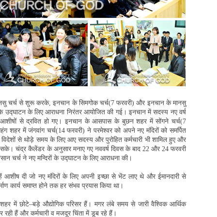
यनसु चर्च से शुरू करके, इनचान के सिमगोक चर्च(7 फरवरी) और इनचान के मानसु
ों के उद्घाटन के लिए आराधना निरंतर आयोजित की गई। इनचान में सदस्य नए वर्ष
गई आशीषों से द्रवित हो गए। इनचान के आसपास के बुछन शहर में सोंगने चर्च(7
ंग शहर में जंगवांग चर्च(14 फरवरी) ने परमेश्वर को अपने नए मंदिरों को समर्पित
 विदेशों से थोड़े समय के लिए आए सदस्य और पुरोहित कर्मचारी भी शामिल हुए और
ेख सके। चंद्र कैलेंडर के अनुसार मनाए गए नववर्ष दिवस के बाद 22 और 24 फरवरी
्यंसान चर्च ने नए मन्दिरों के उद्घाटन के लिए आराधना की।
ें आशीष दी जो नए मंदिरों के लिए अपनी इच्छा से भेंट लाए थे और ईमानदारी से
निर्माण कार्य समाप्त होने तक हर संभव प्रयास किया था।
शहर में छोटे–बड़े औद्योगिक परिसर हैं। मगर लंबे समय से जारी वैश्विक आर्थिक
 रही हैं और कर्मचारी व मजदूर चिंता में डूब रहे हैं।