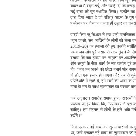
आराधना के दौरान प्रधान पादरी किम जू चिअल न
व्यवस्था में बदल गई, और गवाही दी कि मसीह 
नई वाचा को पुन:स्थापित किया। उन्होंने यह
द्वारा दिया जाता है जो पवित्र आत्मा के युग 
परमेश्वर पर विश्वास करना ही उद्धार का सबसे 
पादरी किम जू चिअल ने उस सही मानसिकता पर
“तुम जाओ, सब जातियों के लोगों को चेला बनाओ
28:19–20) का हवाला देते हुए उन्होंने मस
समय जब लोग पूरे संसार से सत्य ढूंढ़ने के लिए
बताया कि जब हमारा मन नम्रता पर आधारित ह
और अगुवों के सेवा–कार्य के सब कर्तव्य पूरे
कि, “जब हम अपने को छोटा बनाएं और समय या
से छोटा एक हजार हो जाएगा और सब से दुर्
परिस्थिति में रहते हैं, हमें स्वर्ग की आशा 
माता के मन के साथ सुसमाचार का प्रचार करते 
जब उद्घाटन समारोह समाप्त हुआ, सदस्यों के 
संकल्प जाहिर किया कि, “परमेश्वर ने इस कारण
चाहिए। हम मेहनत से लोगों के हारे–थके मनो
रखेंगे।”
जिस प्रकार नई वाचा का सुसमाचार जो मरकुस क
था, उसी प्रकार नई वाचा का सुसमाचार जो इस 