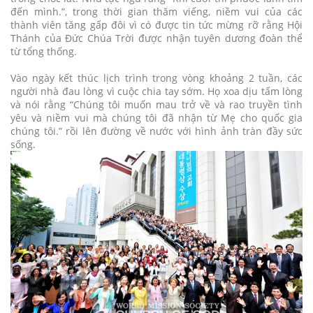
đến mình.”, trong thời gian thăm viếng, niềm vui của các
thành viên tăng gấp đôi vì có được tin tức mừng rỡ rằng Hội
Thánh của Đức Chúa Trời được nhận tuyên dương đoàn thể
từ tổng thống.
Vào ngày kết thúc lịch trình trong vòng khoảng 2 tuần, các
người nhà đau lòng vì cuộc chia tay sớm. Họ xoa dịu tấm lòng
và nói rằng “Chúng tôi muốn mau trở về và rao truyền tình
yêu và niềm vui mà chúng tôi đã nhận từ Mẹ cho quốc gia
chúng tôi.” rồi lên đường về nước với hình ảnh tràn đầy sức
sống.