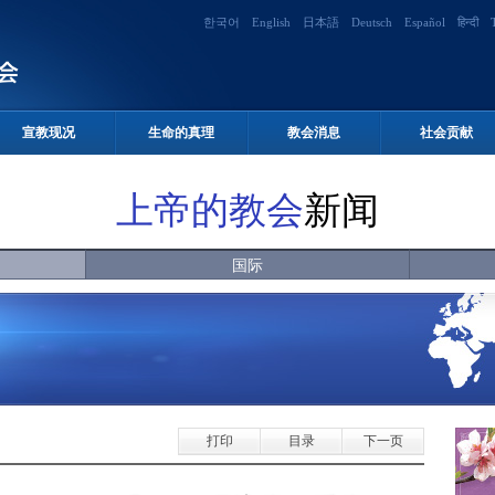
한국어
English
日本語
Deutsch
Español
हिन्दी
宣教现况
生命的真理
教会消息
社会贡献
上帝的教会
新闻
国际
打印
目录
下一页