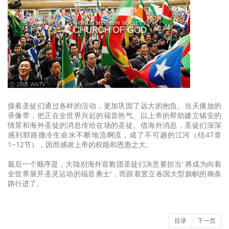
ⓒ 2005 WATV
接着圣徒们通过各样的活动，更加巩固了远大的抱负。当天播放的
录像带，把正在全世界兴起的福音热气、以上帝的帮助建立锡安的
情景和海外圣徒的消息传给在场的圣徒。借海外消息，圣徒们深深
感到耶路撒冷生命水不断地流啊流，成了不可趟的江河（结47章
1~12节），因而感谢上帝的权能和恩惠之大。
最后一个顺序是，大陆别海外宣教团圣徒们决意要担当' 將成为向着
全世界展开圣灵运动的福音勇士'，而跟着竖立各国大型旗帜的兩条
路行进了。
目录
下一页