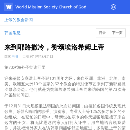
World Mission Society Church of God
WATV
上帝的教会
新闻
韩国消息
目录
下一页
来到耶路撒冷，赞颂埃洛希姆上帝
国家
국내
日期
2018年12月31日
第73次海外圣徒访问团
迎来基督安商洪上帝圣诞101周年之际，来自亚洲、非洲、北美、南
美、欧洲五大洲10个国家的62个教会的特别使节团来到了新耶路撒
冷母亲身边。他们就是为赞颂埃洛希姆上帝而来访韩国的第73次海
外圣徒访问团。
于12月31日大规模抵达韩国的此次访问团，由擅长各国传统及现代
歌曲、乐器和舞蹈的歌手、演奏家、专业人士等125名多才多艺的圣
徒组成。在繁忙的日程中，母亲也在寒冷的冬天温暖地迎接了来自
远方的子女。将无比思念的家人们拥入怀中，用当地语言说我爱
你，并祝福海外家人在访韩期间能够舒适地度过，多彰显上帝的荣