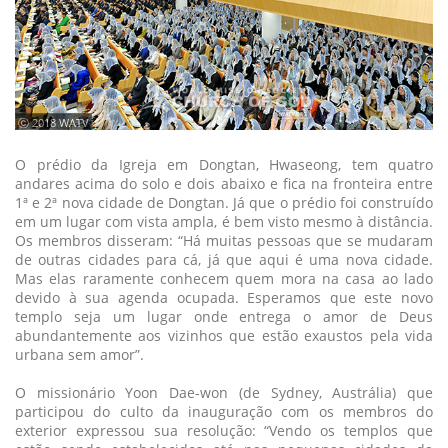
ⓒ 2018 WATV
O prédio da Igreja em Dongtan, Hwaseong, tem quatro
andares acima do solo e dois abaixo e fica na fronteira entre
1ª e 2ª nova cidade de Dongtan. Já que o prédio foi construído
em um lugar com vista ampla, é bem visto mesmo à distância.
Os membros disseram: “Há muitas pessoas que se mudaram
de outras cidades para cá, já que aqui é uma nova cidade.
Mas elas raramente conhecem quem mora na casa ao lado
devido à sua agenda ocupada. Esperamos que este novo
templo seja um lugar onde entrega o amor de Deus
abundantemente aos vizinhos que estão exaustos pela vida
urbana sem amor”.
O missionário Yoon Dae-won (de Sydney, Austrália) que
participou do culto da inauguração com os membros do
exterior expressou sua resolução: “Vendo os templos que