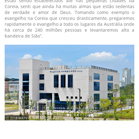
estão sendo estabelecidos até nas pequenas cidades da
Coreia, senti que ainda há muitas almas que estão sedentas
de verdade e amor de Deus. Tomando como exemplo o
evangelho na Coreia que cresceu drasticamente, pregaremos
rapidamente o evangelho a todo os lugares da Austrália onde
há cerca de 240 milhões pessoas e levantaremos alto a
bandeira de Sião”.
ⓒ 2018 WATV