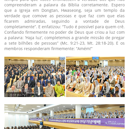
compreenderam a palavra da Bíblia corretamente. Espero
que a Igreja em Dongtan, Hwaseong, seja um templo da
verdade que comove as pessoas e que faz com que elas
ficarem admiradas, seguindo a vontade de Deus
completamente”. E enfatizou: “Tudo é possível para quem crê.
Confiando firmemente no poder de Deus que criou a luz com
a palavra: ‘Haja luz’, completemos a grande missão de pregar
a sete bilhões de pessoas” (Mc. 9:21-23, Mt. 28:18-20). E os
membros responderam firmemente: “Amém!”
ⓒ 2018 WATV