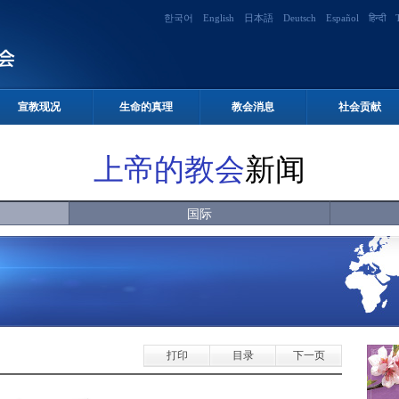
한국어
English
日本語
Deutsch
Español
हिन्दी
宣教现况
生命的真理
教会消息
社会贡献
上帝的教会
新闻
国际
打印
目录
下一页