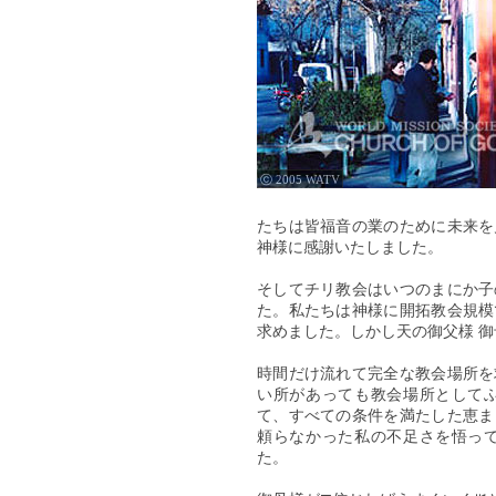
ⓒ 2005 WATV
たちは皆福音の業のために未来を
神様に感謝いたしました。
そしてチリ教会はいつのまにか子
た。私たちは神様に開拓教会規模
求めました。しかし天の御父様 
時間だけ流れて完全な教会場所を
い所があっても教会場所として
て、すべての条件を満たした恵ま
頼らなかった私の不足さを悟っ
た。