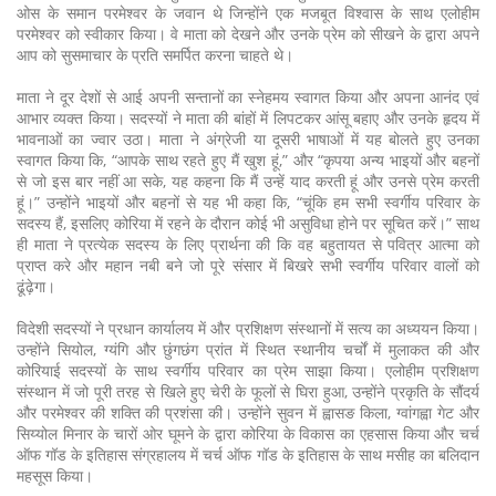
ओस के समान परमेश्वर के जवान थे जिन्होंने एक मजबूत विश्वास के साथ एलोहीम
परमेश्वर को स्वीकार किया। वे माता को देखने और उनके प्रेम को सीखने के द्वारा अपने
आप को सुसमाचार के प्रति समर्पित करना चाहते थे।
माता ने दूर देशों से आई अपनी सन्तानों का स्नेहमय स्वागत किया और अपना आनंद एवं
आभार व्यक्त किया। सदस्यों ने माता की बांहों में लिपटकर आंसू बहाए और उनके हृदय में
भावनाओं का ज्वार उठा। माता ने अंग्रेजी या दूसरी भाषाओं में यह बोलते हुए उनका
स्वागत किया कि, “आपके साथ रहते हुए मैं खुश हूं,” और “कृपया अन्य भाइयों और बहनों
से जो इस बार नहीं आ सके, यह कहना कि मैं उन्हें याद करती हूं और उनसे प्रेम करती
हूं।” उन्होंने भाइयों और बहनों से यह भी कहा कि, “चूंकि हम सभी स्वर्गीय परिवार के
सदस्य हैं, इसलिए कोरिया में रहने के दौरान कोई भी असुविधा होने पर सूचित करें।” साथ
ही माता ने प्रत्येक सदस्य के लिए प्रार्थना की कि वह बहुतायत से पवित्र आत्मा को
प्राप्त करे और महान नबी बने जो पूरे संसार में बिखरे सभी स्वर्गीय परिवार वालों को
ढूंढ़ेगा।
विदेशी सदस्यों ने प्रधान कार्यालय में और प्रशिक्षण संस्थानों में सत्य का अध्ययन किया।
उन्होंने सियोल, ग्यंगि और छुंगछंग प्रांत में स्थित स्थानीय चर्चों में मुलाकत की और
कोरियाई सदस्यों के साथ स्वर्गीय परिवार का प्रेम साझा किया। एलोहीम प्रशिक्षण
संस्थान में जो पूरी तरह से खिले हुए चेरी के फूलों से घिरा हुआ, उन्होंने प्रकृति के सौंदर्य
और परमेश्वर की शक्ति की प्रशंसा की। उन्होंने सुवन में ह्वासङ किला, ग्वांगह्वा गेट और
सिय्योल मिनार के चारों ओर घूमने के द्वारा कोरिया के विकास का एहसास किया और चर्च
ऑफ गॉड के इतिहास संग्रहालय में चर्च ऑफ गॉड के इतिहास के साथ मसीह का बलिदान
महसूस किया।