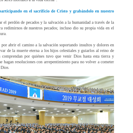
participando en el sacrificio de Cristo y grabándolo en nuestro
ar el perdón de pecados y la salvación a la humanidad a través de la
ra redimirnos de nuestros pecados; incluso dio su propia vida en el
dura.
por abrir el camino a la salvación soportando insultos y dolores en
var de la muerte eterna a los hijos celestiales y guiarlos al reino de
s comprendan por quiénes tuvo que venir Dios hasta esta tierra y
ue hagan resoluciones con arrepentimiento para no volver a cometer
 Dios.