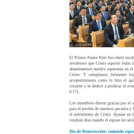
ⓒ 2019 WATV
El Primer Pastor Kim Joo-cheol recalc
olvidemos que Cristo soportó todas la
abandonemos nuestra esperanza en el r
Cristo. Y cumplamos fielmente los 
arrepentimiento como lo hizo el após
corazón y se dedicó a predicar el eva
6:17).
Los miembros dieron gracias por el sa
para el perdón de nuestros pecados y 
el sufrimiento de Cristo. Ayunar en l
vendrán días cuando el esposo les será
Día de Resurrección: teniendo espera