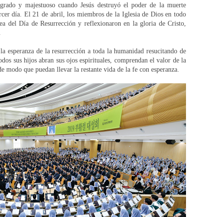
agrado y majestuoso cuando Jesús destruyó el poder de la muerte
rcer día. El 21 de abril, los miembros de la Iglesia de Dios en todo
 del Día de Resurrección y reflexionaron en la gloria de Cristo,
.
la esperanza de la resurrección a toda la humanidad resucitando de
odos sus hijos abran sus ojos espirituales, comprendan el valor de la
 de modo que puedan llevar la restante vida de la fe con esperanza.