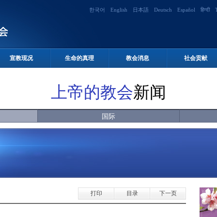
한국어
English
日本語
Deutsch
Español
हिन्दी
宣教现况
生命的真理
教会消息
社会贡献
上帝的教会
新闻
国际
打印
目录
下一页