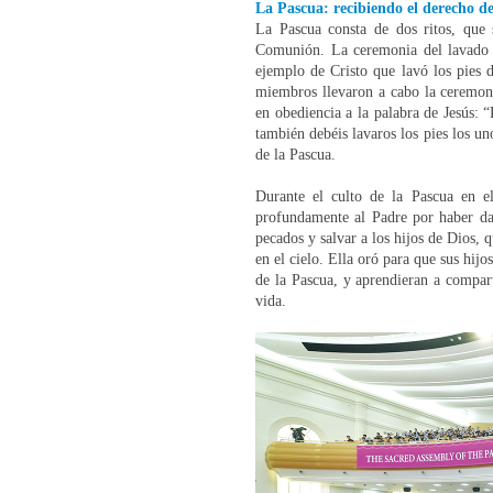
La Pascua: recibiendo el derecho de
La Pascua consta de dos ritos, que
Comunión. La ceremonia del lavado de
ejemplo de Cristo que lavó los pies d
miembros llevaron a cabo la ceremon
en obediencia a la palabra de Jesús: “
también debéis lavaros los pies los uno
de la Pascua.
Durante el culto de la Pascua en 
profundamente al Padre por haber da
pecados y salvar a los hijos de Dios, 
en el cielo. Ella oró para que sus hij
de la Pascua, y aprendieran a compar
vida.