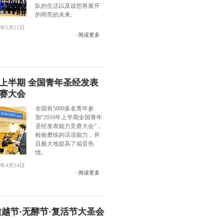
队的生活以及设想将展开
的明亮的未来。
6年5月22日
阅读更多
6年上半期 全国青年圣经发表
赛大会
全国有5000多名青年参
加“2016年上半期全国青年
圣经发表能力竞赛大会”，
检验磨练的话语能力，并
且极大地提高了福音热
情。
6年4月24日
阅读更多
6 逾越节·无酵节·复活节大圣会