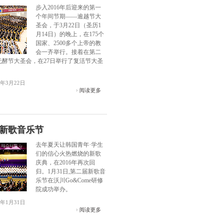
步入2016年后迎来的第一
个年间节期——逾越节大
圣会，于3月22日（圣历1
月14日）的晚上，在175个
国家、2500多个上帝的教
会一齐举行。接着在第二
无酵节大圣会，在27日举行了复活节大圣
6年3月22日
阅读更多
新歌音乐节
去年夏天让韩国青年·学生
们的信心火热燃烧的新歌
庆典，在2016年再次回
归。1月31日,第二届新歌音
乐节在沃川Go&Come研修
院成功举办。
6年1月31日
阅读更多