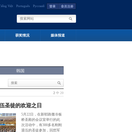
Tiếng Việt
Português
Русский
获奖情况
媒体报道
韩国
2
中 20
伍圣徒的欢迎之日
5月22日，在新耶路撒冷板
桥圣殿的会议室举行的此
次活动中，有300多名刚刚
退伍的圣徒参加，回想军