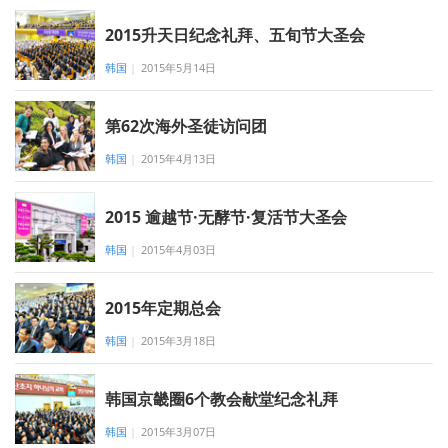
2015升天日纪念礼拜、五旬节大圣会
韩国
|
2015年5月14日
第62次海外圣徒访问团
韩国
|
2015年4月13日
2015 逾越节·无酵节·复活节大圣会
韩国
|
2015年4月03日
2015年定期总会
韩国
|
2015年3月18日
韩国京畿圈6个教会献堂纪念礼拜
韩国
|
2015年3月07日