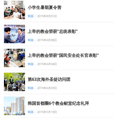
小学生暑期夏令营
韩国
|
2015年8月01日
上帝的教会荣获“总统表彰”
韩国
|
2015年6月08日
上帝的教会荣获“国民安全处长官表彰”
韩国
|
2015年6月04日
第63次海外圣徒访问团
韩国
|
2015年6月03日
韩国首都圈6个教会献堂纪念礼拜
韩国
|
2015年5月19日