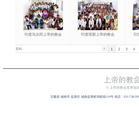
印度马尔冈上帝的教会
印度塔那上帝的教会
印
页码
»
1
2
3
4
© 上帝的教会世界福
京畿道 城南市 盆唐区 城南盆唐邮局邮箱119号 电话：031-738-5999 传真：031-