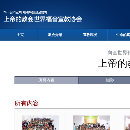
主页
教会介绍
宣教现况
生命的真
向全世界
上帝的
所有内容
国际
所有内容