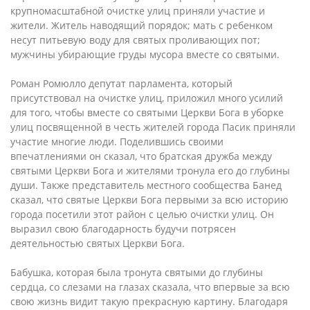
крупномасштабной очистке улиц приняли участие и
жители. Житель наводящий порядок; мать с ребенком
несут питьевую воду для святых проливающих пот;
мужчины убирающие груды мусора вместе со святыми.
Роман Ромюлло депутат парламента, который
присутствовал на очистке улиц, приложил много усилий
для того, чтобы вместе со святыми Церкви Бога в уборке
улиц посвященной в честь жителей города Пасик приняли
участие многие люди. Поделившись своими
впечатлениями он сказал, что братская дружба между
святыми Церкви Бога и жителями тронула его до глубины
души. Также представитель местного сообщества Банед
сказал, что святые Церкви Бога первыми за всю историю
города посетили этот район с целью очистки улиц. Он
выразил свою благодарность будучи потрясен
деятельностью святых Церкви Бога.
Бабушка, которая была тронута святыми до глубины
сердца, со слезами на глазах сказала, что впервые за всю
свою жизнь видит такую прекрасную картину. Благодаря