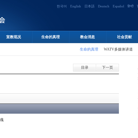
한국어
English
日本語
Deutsch
Español
हिन्दी
宣教现况
生命的真理
教会消息
社会贡献
生命的真理
WATV多媒体讲道
目录
下一页
灵魂