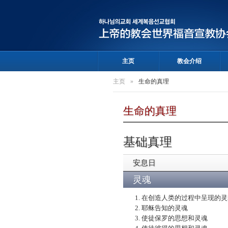
主页
教会介绍
主页
»
生命的真理
生命的真理
基础真理
安息日
灵魂
1. 在创造人类的过程中呈现的
2. 耶稣告知的灵魂
3. 使徒保罗的思想和灵魂