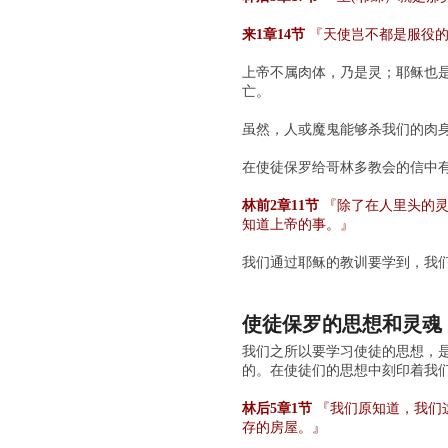
来1章14节
『天使岂不都是服役的
上帝不属肉体，乃是灵；耶稣也
亡。
虽然，人或魔鬼能够杀我们的肉
在使徒保罗给哥林多教会的信中
林前2章11节
『除了在人里头的灵
知道上帝的事。』
我们通过耶稣的教训要学到，我
使徒保罗的思想和灵魂
我们之所以要学习使徒的思想，
的。在使徒们的思想中刻印着我
林后5章1节
『我们原知道，我们
存的房屋。』