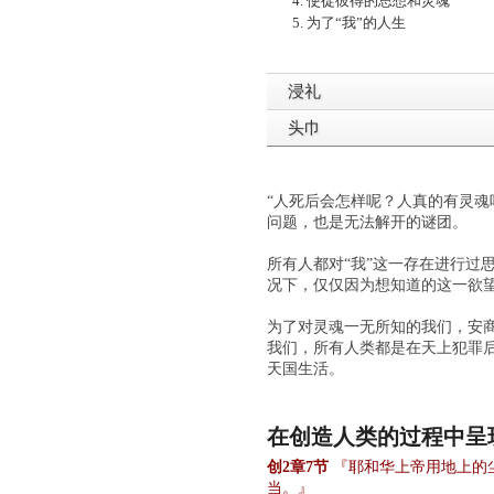
4. 使徒彼得的思想和灵魂
5. 为了“我”的人生
浸礼
头巾
“人死后会怎样呢？人真的有灵魂
问题，也是无法解开的谜团。
所有人都对“我”这一存在进行过
况下，仅仅因为想知道的这一欲
为了对灵魂一无所知的我们，安
我们，所有人类都是在天上犯罪
天国生活。
在创造人类的过程中呈
创2章7节
『耶和华上帝用地上的
当。』