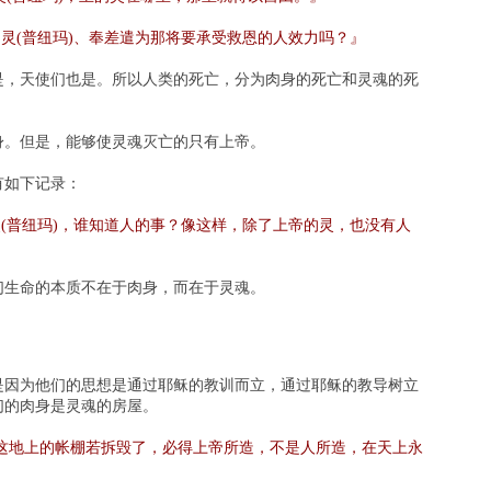
灵(普纽玛)、奉差遣为那将要承受救恩的人效力吗？』
是，天使们也是。所以人类的死亡，分为肉身的死亡和灵魂的死
身。但是，能够使灵魂灭亡的只有上帝。
有如下记录：
(普纽玛)，谁知道人的事？像这样，除了上帝的灵，也没有人
们生命的本质不在于肉身，而在于灵魂。
是因为他们的思想是通过耶稣的教训而立，通过耶稣的教导树立
们的肉身是灵魂的房屋。
这地上的帐棚若拆毁了，必得上帝所造，不是人所造，在天上永