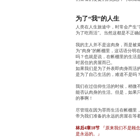
为了“我”的人生
人类在人生旅途中，时常会产生“
为了吃而活”。当然这都是不正确
我的主人并不是这肉身，而是被束
为“肉身”的帐棚里，这话语分明
吗？也就是说，在帐棚里的生活
时居住的房屋而已。
如果我们是为了外表即肉身而活
是为了自己生活的，难道不是吗
我们在过信仰生活的时候，稍微
能否认肉身的生活。但是，如果
的事啊！
尽管现在因为罪而生活在帐棚里
帝为我们准备的永远的房屋在等
林后4章18节
『原来我们不是顾念
是永远的。』