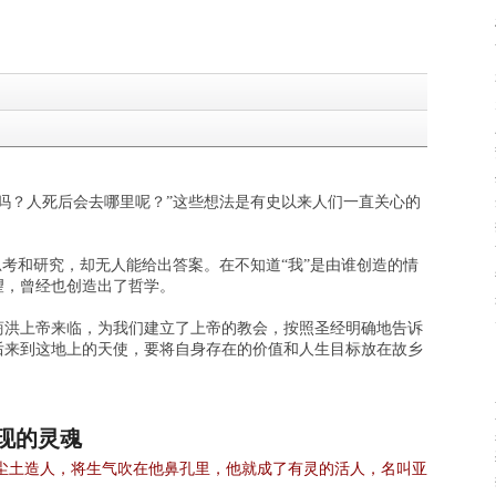
吗？人死后会去哪里呢？”这些想法是有史以来人们一直关心的
思考和研究，却无人能给出答案。在不知道“我”是由谁创造的情
望，曾经也创造出了哲学。
商洪上帝来临，为我们建立了上帝的教会，按照圣经明确地告诉
后来到这地上的天使，要将自身存在的价值和人生目标放在故乡
现的灵魂
尘土造人，将生气吹在他鼻孔里，他就成了有灵的活人，名叫亚