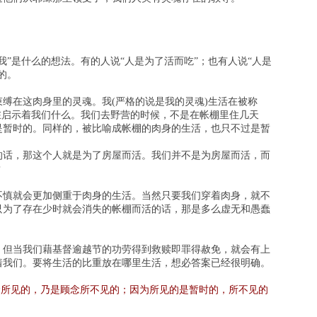
我”是什么的想法。有的人说“人是为了活而吃”；也有人说“人是
的。
缚在这肉身里的灵魂。我(严格的说是我的灵魂)生活在被称
在启示着我们什么。我们去野营的时候，不是在帐棚里住几天
是暂时的。同样的，被比喻成帐棚的肉身的生活，也只不过是暂
的话，那这个人就是为了房屋而活。我们并不是为房屋而活，而
？
不慎就会更加侧重于肉身的生活。当然只要我们穿着肉身，就不
只为了存在少时就会消失的帐棚而活的话，那是多么虚无和愚蠢
，但当我们藉基督逾越节的功劳得到救赎即罪得赦免，就会有上
着我们。要将生活的比重放在哪里生活，想必答案已经很明确。
所见的，乃是顾念所不见的；因为所见的是暂时的，所不见的