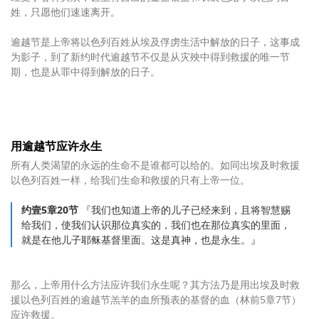
姓，只愿他们速速离开。
逾越节是上帝将以色列百姓从埃及俘虏生活中解放的日子，这事成
为影子，到了新约时代逾越节不仅是从灾殃中得到救援的唯一节
期，也是从罪中得到解放的日子。
用逾越节应许永生
所有人类渴望的永远的生命不是谁都可以给的。如同出埃及时救援
以色列百姓一样，给我们生命和救援的只有上帝一位。
约壹5章20节
『我们也知道上帝的儿子已经来到，且将智慧赐
给我们，使我们认识那位真实的，我们也在那位真实的里面，
就是在他儿子耶稣基督里面。这是真神，也是永生。』
那么，上帝用什么方法应许我们永生呢？其方法乃是用出埃及时救
援以色列百姓的逾越节羔羊的血所预表的基督的血（林前5章7节）
应许救援。